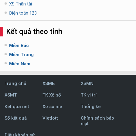
XS Thần tài
Điện toán 123
Kết quả theo tỉnh
Miền Bắc
Miền Trung
Miền Nam
Trang chủ
XSMB
XSMN
XSMT
TK Xổ số
TK vị trí
Ket qua net
Xo so me
Thống kê
Sổ kết quả
Vietlott
Chính sách bảo
mật
Điều khoản sử