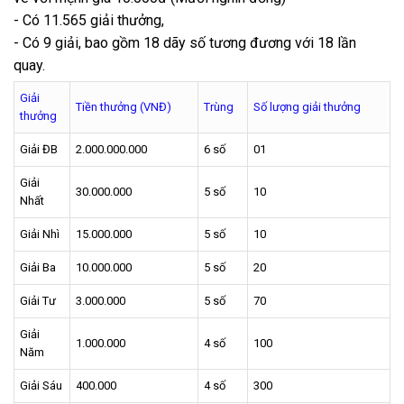
- Có 11.565 giải thưởng,
- Có 9 giải, bao gồm 18 dãy số tương đương với 18 lần
quay.
Giải
Tiền thưởng (VNĐ)
Trùng
Số lượng giải thưởng
thưởng
Giải ĐB
2.000.000.000
6 số
01
Giải
30.000.000
5 số
10
Nhất
Giải Nhì
15.000.000
5 số
10
Giải Ba
10.000.000
5 số
20
Giải Tư
3.000.000
5 số
70
Giải
1.000.000
4 số
100
Năm
Giải Sáu
400.000
4 số
300