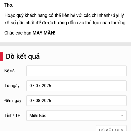
Thơ.
Hoặc quý khách hàng có thể liên hệ với các chi nhánh/đại lý
xổ số gần nhất để được hướng dẫn các thủ tục nhận thưởng.
Chúc các bạn
MAY MẮN!
Dò kết quả
Bộ số
Từ ngày
Đến ngày
Tỉnh/ TP