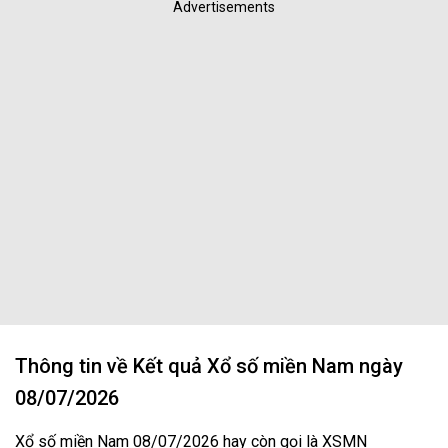
Advertisements
đại của Xoso.net.vn.
Thông tin về Kết quả Xổ số miền Nam ngày
08/07/2026
Xổ số miền Nam 08/07/2026 hay còn gọi là XSMN