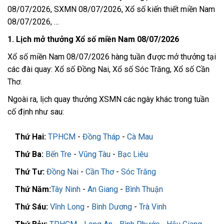
08/07/2026, SXMN 08/07/2026, Xổ số kiến thiết miền Nam
08/07/2026, …
1. Lịch mở thưởng Xổ số miền Nam 08/07/2026
Xổ số miền Nam 08/07/2026 hàng tuần được mở thưởng tại
các đài quay: Xổ số Đồng Nai, Xổ số Sóc Trăng, Xổ số Cần
Thơ.
Ngoài ra, lịch quay thưởng XSMN các ngày khác trong tuần
cố định như sau:
Thứ Hai:
TPHCM
-
Đồng Tháp
-
Cà Mau
Thứ Ba:
Bến Tre
-
Vũng Tàu
-
Bạc Liêu
Thứ Tư:
Đồng Nai
-
Cần Thơ
-
Sóc Trăng
Thứ Năm:
Tây Ninh
-
An Giang
-
Bình Thuận
Thứ Sáu:
Vĩnh Long
-
Bình Dương
-
Trà Vinh