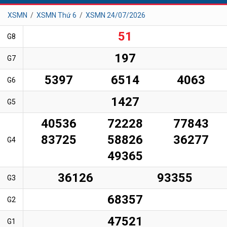
XSMN
XSMN Thứ 6
XSMN 24/07/2026
51
G8
197
G7
5397
6514
4063
G6
1427
G5
40536
72228
77843
83725
58826
36277
G4
49365
36126
93355
G3
68357
G2
47521
G1