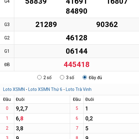
58839
41691
16807
G4
84890
21289
90362
G3
46128
G2
06144
G1
445418
ĐB
2 số
3 số
Đầy đủ
Loto XSMN
-
Loto XSMN Thứ 6
-
Loto Trà Vinh
Đầu
Đuôi
Đầu
Đuôi
9,2,7
1
0
5
6,
8
0,2
1
6
3,8
5
2
7
9
9
3
8