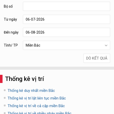
Bộ số
Từ ngày
Đến ngày
Tỉnh/ TP
Thống kê vị trí
Thống kê duy nhất miền Bắc
Thống kê vị trí lật liên tục miền Bắc
Thống kê vị trí về cả cặp miền Bắc
Thống kê vị trí về nhiều nháy miền Bắc