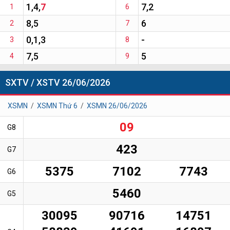
1,4,
7
7,2
1
6
8,5
6
2
7
0,1,3
-
3
8
7,5
5
4
9
SXTV
/
XSTV 26/06/2026
XSMN
XSMN Thứ 6
XSMN 26/06/2026
09
G8
423
G7
5375
7102
7743
G6
5460
G5
30095
90716
14751