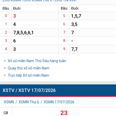
Loto XSMN
-
Loto XSMN Thứ 6
-
Loto Trà Vinh
Đầu
Đuôi
Đầu
Đuôi
3
1,5,7
0
5
4
3,5
1
6
7,8,5,6,6,1
7
2
7
6
-
3
8
3
7,7
4
9
Xổ số miền Nam Thứ Sáu hàng tuần
Quay thử xổ số miền Nam
Trực tiếp Xổ số miền Nam
XSTV
/
XSTV 17/07/2026
XSMN
XSMN Thứ 6
XSMN 17/07/2026
23
G8