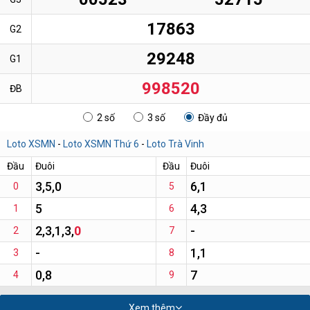
17863
G2
29248
G1
998520
ĐB
2 số
3 số
Đầy đủ
Loto XSMN
-
Loto XSMN Thứ 6
-
Loto Trà Vinh
Đầu
Đuôi
Đầu
Đuôi
3,5,0
6,1
0
5
5
4,3
1
6
2,3,1,3,
0
-
2
7
-
1,1
3
8
0,8
7
4
9
Xem thêm