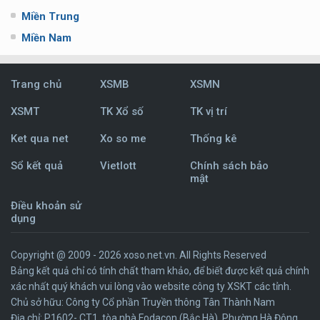
Miền Trung
Miền Nam
Trang chủ
XSMB
XSMN
XSMT
TK Xổ số
TK vị trí
Ket qua net
Xo so me
Thống kê
Sổ kết quả
Vietlott
Chính sách bảo
mật
Điều khoản sử
dụng
Copyright @ 2009 - 2026 xoso.net.vn. All Rights Reserved
Bảng kết quả chỉ có tính chất tham khảo, để biết được kết quả chính
xác nhất quý khách vui lòng vào website công ty XSKT các tỉnh.
Chủ sở hữu: Công ty Cổ phần Truyền thông Tân Thành Nam
Địa chỉ: P1602- CT1, tòa nhà Fodacon (Bắc Hà), Phường Hà Đông,