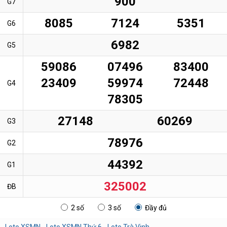
900
G7
8085
7124
5351
G6
6982
G5
59086
07496
83400
23409
59974
72448
G4
78305
27148
60269
G3
78976
G2
44392
G1
325002
ĐB
2 số
3 số
Đầy đủ