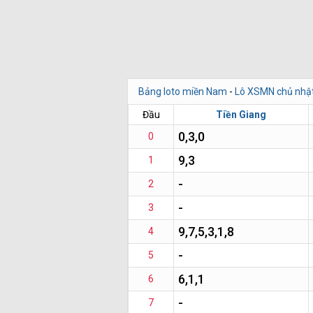
Bảng loto miền Nam
-
Lô XSMN chủ nhậ
Đầu
Tiền Giang
0,3,0
0
9,3
1
-
2
-
3
9,7,5,3,1,8
4
-
5
6,1,1
6
-
7