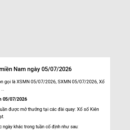
ố miền Nam ngày 05/07/2026
òn gọi là XSMN 05/07/2026, SXMN 05/07/2026, Xổ
 …
m 05/07/2026
ần được mở thưởng tại các đài quay: Xổ số Kiên
ạt.
 ngày khác trong tuần cố định như sau: