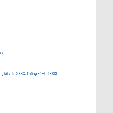
ay
g kê vị trí XSKG,
Thống kê vị trí XSDL