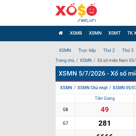
XSMB
XSMN
XSMT
TK 
XSMN
Trực tiếp
Thứ 2
Thứ 3
Trang chủ
XSMN
Xổ số miền Nam 05
XSMN 5/7/2026 - Xổ số mi
XSMN
XSMN Chủ nhật
XSMN 05/0
Tiền Giang
49
G8
281
G7