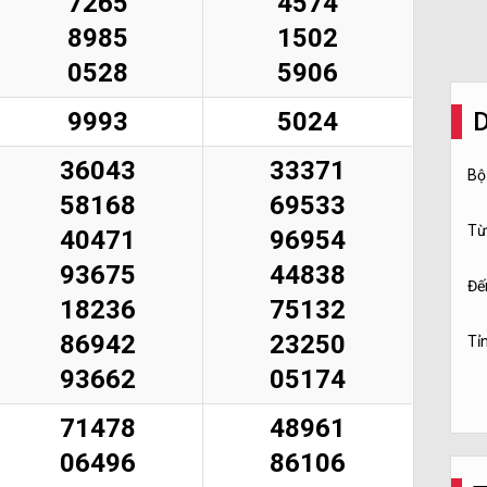
7265
4574
8985
1502
0528
5906
9993
5024
D
36043
33371
Bộ
58168
69533
Từ
40471
96954
93675
44838
Đế
18236
75132
86942
23250
Tỉ
93662
05174
71478
48961
06496
86106