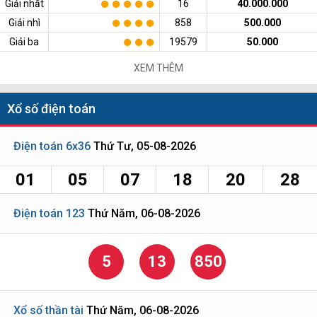
Giải nhất
16
40.000.000
Giải nhì
858
500.000
Giải ba
19579
50.000
XEM THÊM
Xổ số điện toán
Điện toán 6x36
Thứ Tư, 05-08-2026
01
05
07
18
20
28
Điện toán 123
Thứ Năm, 06-08-2026
5
13
850
Xổ số thần tài
Thứ Năm, 06-08-2026