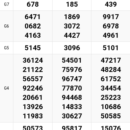
678
185
439
G7
6471
1869
9917
0682
3072
6978
G6
4163
4427
4961
5145
3096
5101
G5
36124
54501
47217
21122
75976
48284
56557
96747
61752
92246
77870
34454
G4
20661
94468
25223
13926
14833
10686
11983
30627
50585
50573
95817
15076