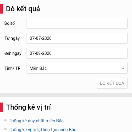
Dò kết quả
Bộ số
Từ ngày
Đến ngày
Tỉnh/ TP
Thống kê vị trí
Thống kê duy nhất miền Bắc
Thống kê vị trí lật liên tục miền Bắc