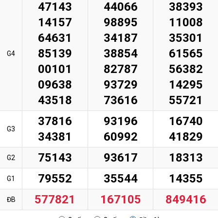
47143
44066
38393
14157
98895
11008
64631
34187
35301
85139
38854
61565
G4
00101
82787
56382
09638
93729
14295
43518
73616
55721
37816
93196
16740
G3
34381
60992
41829
75143
93617
18313
G2
79552
35544
14355
G1
577821
167105
849416
ĐB