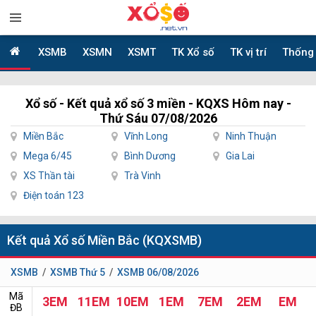
XSMB
XSMN
XSMT
TK Xổ số
TK vị trí
Thống
Xổ số - Kết quả xổ số 3 miền - KQXS Hôm nay -
Thứ Sáu 07/08/2026
Miền Bắc
Vĩnh Long
Ninh Thuận
Mega 6/45
Bình Dương
Gia Lai
XS Thần tài
Trà Vinh
Điện toán 123
Kết quả Xổ số Miền Bắc (KQXSMB)
XSMB
XSMB Thứ 5
XSMB 06/08/2026
Mã
3EM
11EM
10EM
1EM
7EM
2EM
EM
ĐB