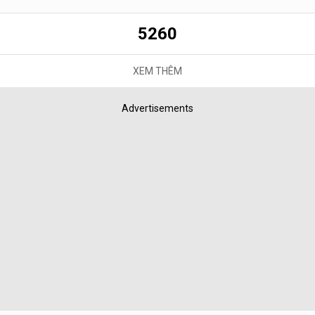
5260
XEM THÊM
Advertisements