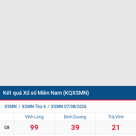
Kết quả Xổ số Miền Nam (KQXSMN)
XSMN
XSMN Thứ 6
XSMN 07/08/2026
Vĩnh Long
Bình Dương
Trà Vinh
99
39
21
G8