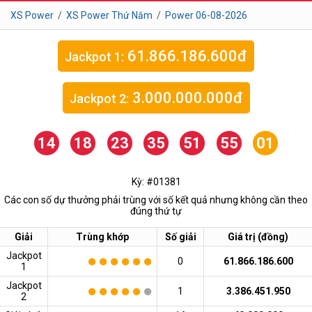
XS Power
XS Power Thứ Năm
Power 06-08-2026
61.866.186.600đ
Jackpot 1:
3.000.000.000đ
Jackpot 2:
14
18
23
35
51
55
01
Kỳ: #01381
Các con số dự thưởng phải trùng với số kết quả nhưng không cần theo
đúng thứ tự
Giải
Trùng khớp
Số giải
Giá trị (đồng)
Jackpot
0
61.866.186.600
1
Jackpot
1
3.386.451.950
2