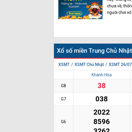
chưa về, thốn
người chơi xổ
hoàn toàn miễ
Xổ số miền Trung Chủ Nhậ
XSMT
XSMT Chủ Nhật
XSMT 26/07
Khánh Hòa
38
G8
038
G7
2022
8596
G6
3262