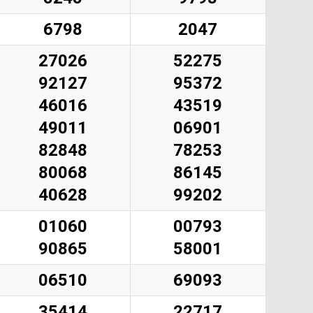
6798
2047
27026
52275
92127
95372
46016
43519
49011
06901
82848
78253
80068
86145
40628
99202
01060
00793
90865
58001
06510
69093
35414
22717