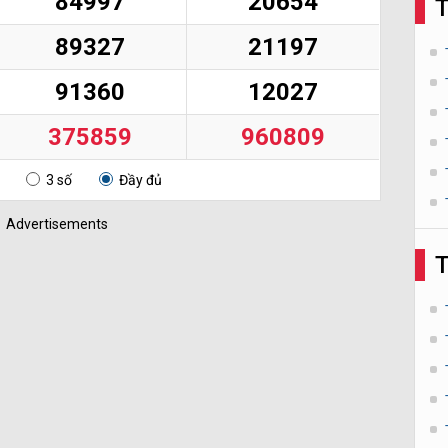
84997
20654
T
89327
21197
91360
12027
375859
960809
3 số
Đầy đủ
Advertisements
T