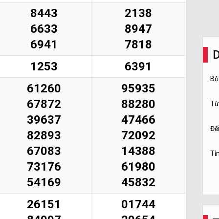
8443
2138
6633
8947
6941
7818
D
1253
6391
Bộ
61260
95935
67872
88280
Từ
39637
47466
Đế
82893
72092
67083
14388
Tỉ
73176
61980
54169
45832
26151
01744