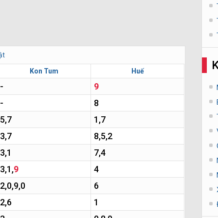
ật
K
Kon Tum
Huế
-
9
-
8
5,7
1,7
3,7
8,5,2
3,1
7,4
3,1,
9
4
2,0,9,0
6
2,6
1