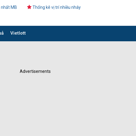
 nhất MB
Thống kê vị trí nhiều nháy
uả
Vietlott
Advertisements