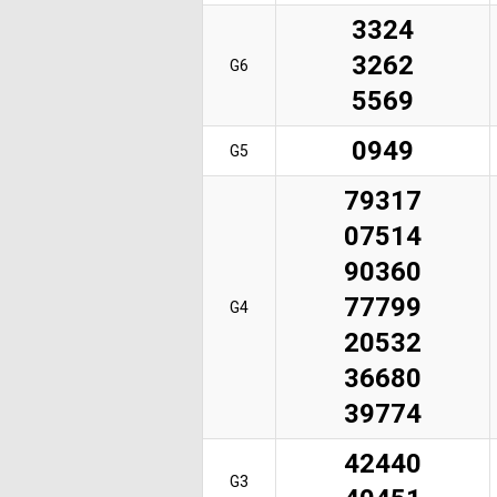
3324
3262
G6
5569
0949
G5
79317
07514
90360
77799
G4
20532
36680
39774
42440
G3