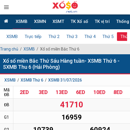
XSMB
XSMN
XSMT
TK Xổ số
TK vị trí
Thống
XSMB
Trực tiếp
Thứ 2
Thứ 3
Thứ 4
Thứ 5
Thứ 
Trang chủ
XSMB
Xổ số miền Bắc Thứ 6
Xổ số miền Bắc Thứ Sáu Hàng tuần- XSMB Thứ 6 -
SXMB Thu 6 (Hải Phòng)
XSMB
XSMB Thứ 6
XSMB 31/07/2026
Mã
2ED
3ED
13ED
6ED
10ED
8ED
ĐB
41710
ĐB
16959
G1
10739
60924
G2