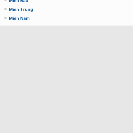
Miền Bắc
Miền Trung
Miền Nam