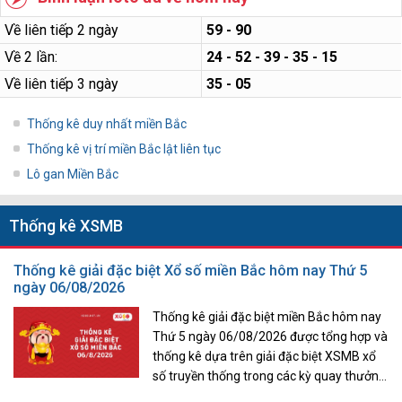
Về liên tiếp 2 ngày
59 - 90
Về 2 lần:
24 - 52 - 39 - 35 - 15
Về liên tiếp 3 ngày
35 - 05
Thống kê duy nhất miền Bắc
Thống kê vị trí miền Bắc lật liên tục
Lô gan Miền Bắc
Thống kê XSMB
Thống kê giải đặc biệt Xổ số miền Bắc hôm nay Thứ 5
ngày 06/08/2026
Thống kê giải đặc biệt miền Bắc hôm nay
Thứ 5 ngày 06/08/2026 được tổng hợp và
thống kê dựa trên giải đặc biệt XSMB xổ
số truyền thống trong các kỳ quay thưởng
của các ngày trước, tuần trước, tháng