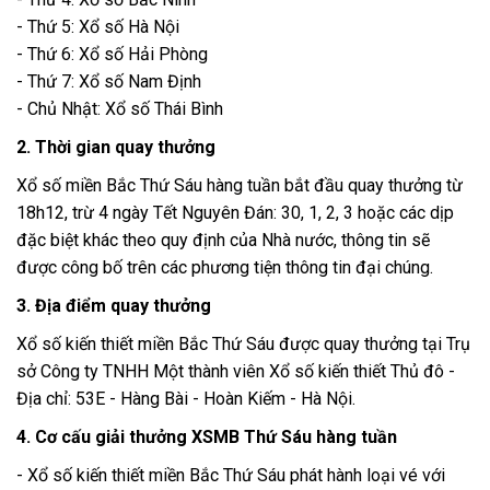
- Thứ 5: Xổ số Hà Nội
- Thứ 6: Xổ số Hải Phòng
- Thứ 7: Xổ số Nam Định
- Chủ Nhật: Xổ số Thái Bình
2. Thời gian quay thưởng
Xổ số miền Bắc Thứ Sáu hàng tuần bắt đầu quay thưởng từ
18h12, trừ 4 ngày Tết Nguyên Đán: 30, 1, 2, 3 hoặc các dịp
đặc biệt khác theo quy định của Nhà nước, thông tin sẽ
được công bố trên các phương tiện thông tin đại chúng.
3. Địa điểm quay thưởng
Xổ số kiến thiết miền Bắc Thứ Sáu được quay thưởng tại Trụ
sở Công ty TNHH Một thành viên Xổ số kiến thiết Thủ đô -
Địa chỉ: 53E - Hàng Bài - Hoàn Kiếm - Hà Nội.
4. Cơ cấu giải thưởng XSMB Thứ Sáu hàng tuần
- Xổ số kiến thiết miền Bắc Thứ Sáu phát hành loại vé với