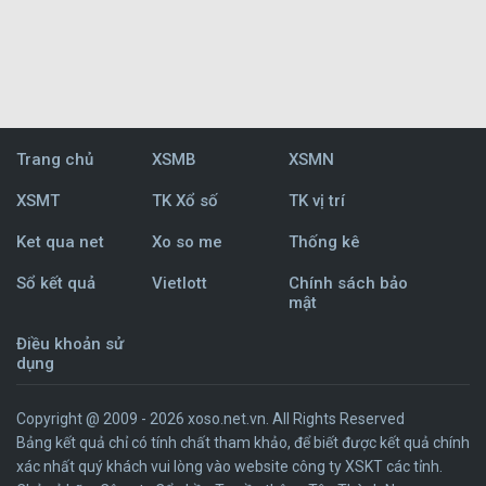
Trang chủ
XSMB
XSMN
XSMT
TK Xổ số
TK vị trí
Ket qua net
Xo so me
Thống kê
Sổ kết quả
Vietlott
Chính sách bảo
mật
Điều khoản sử
dụng
Copyright @ 2009 - 2026 xoso.net.vn. All Rights Reserved
Bảng kết quả chỉ có tính chất tham khảo, để biết được kết quả chính
xác nhất quý khách vui lòng vào website công ty XSKT các tỉnh.