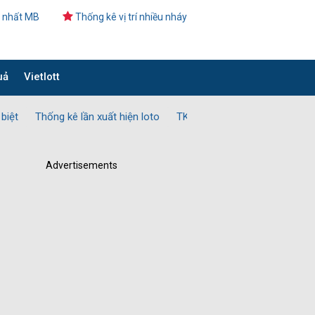
 nhất MB
Thống kê vị trí nhiều nháy
uả
Vietlott
biệt
Thống kê lần xuất hiện loto
TK 00 - 99
TK chu kỳ
Advertisements