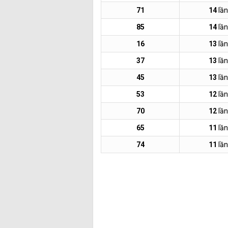
71
14
lần
85
14
lần
16
13
lần
37
13
lần
45
13
lần
53
12
lần
70
12
lần
65
11
lần
74
11
lần