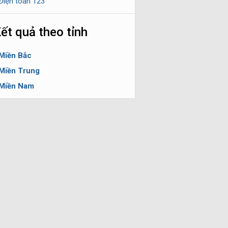
Điện toán 123
ết quả theo tỉnh
Miền Bắc
Miền Trung
Miền Nam