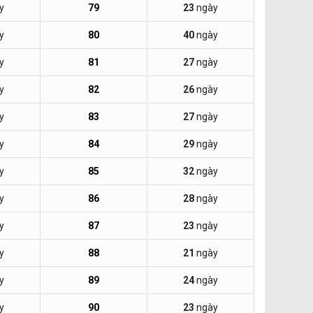
y
79
23
ngày
y
80
40
ngày
y
81
27
ngày
y
82
26
ngày
y
83
27
ngày
y
84
29
ngày
y
85
32
ngày
y
86
28
ngày
y
87
23
ngày
y
88
21
ngày
y
89
24
ngày
y
90
23
ngày