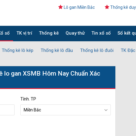
Lô gan Miền Bắc
Thống kê duy
Xổ số
TK vị trí
Thống kê
Quay thử
Tin xổ số
Sổ kết q
Thống kê lô kép
Thống kê lô đầu
Thống kê lô đuôi
TK Đặc 
kê lo gan XSMB Hôm Nay Chuẩn Xác
Tỉnh. TP