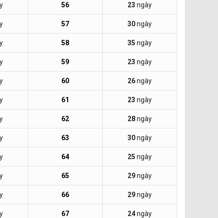
y
56
23
ngày
y
57
30
ngày
y
58
35
ngày
y
59
23
ngày
y
60
26
ngày
y
61
23
ngày
y
62
28
ngày
y
63
30
ngày
y
64
25
ngày
y
65
29
ngày
y
66
29
ngày
y
67
24
ngày