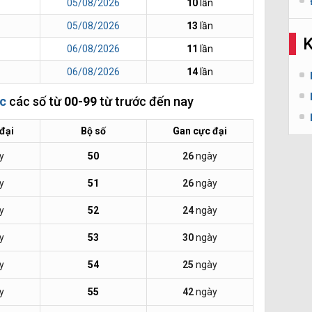
05/08/2026
10
lần
05/08/2026
13
lần
K
06/08/2026
11
lần
06/08/2026
14
lần
ắc
các số từ
00-99
từ trước đến nay
đại
Bộ số
Gan cực đại
y
50
26
ngày
y
51
26
ngày
y
52
24
ngày
y
53
30
ngày
y
54
25
ngày
y
55
42
ngày