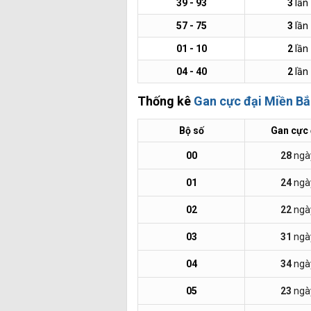
39 - 93
3
lần
57 - 75
3
lần
01 - 10
2
lần
04 - 40
2
lần
Thống kê
Gan cực đại Miền B
Bộ số
Gan cực 
00
28
ngà
01
24
ngà
02
22
ngà
03
31
ngà
04
34
ngà
05
23
ngà