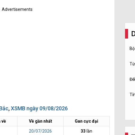
Advertisements
D
Bộ
Từ
Đế
Tỉ
 Bắc
,
XSMB ngày 09/08/2026
 về
Về gần nhất
Gan cực đại
20/07/2026
33
lần