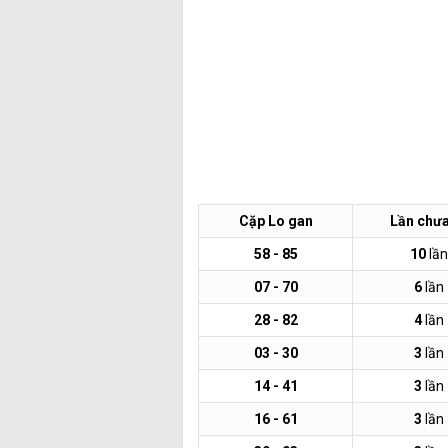
Cặp Lo gan
Lần chưa
58 - 85
10
lần
07 - 70
6
lần
28 - 82
4
lần
03 - 30
3
lần
14 - 41
3
lần
16 - 61
3
lần