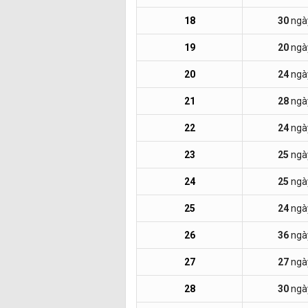
18
30
ngà
19
20
ngà
20
24
ngà
21
28
ngà
22
24
ngà
23
25
ngà
24
25
ngà
25
24
ngà
26
36
ngà
27
27
ngà
28
30
ngà