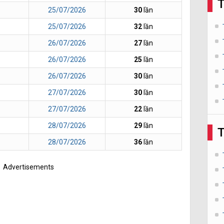
T
25/07/2026
30
lần
25/07/2026
32
lần
26/07/2026
27
lần
26/07/2026
25
lần
26/07/2026
30
lần
27/07/2026
30
lần
27/07/2026
22
lần
28/07/2026
29
lần
T
28/07/2026
36
lần
Advertisements