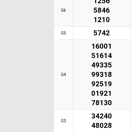
1256
5846
G6
1210
5742
G5
16001
51614
49335
99318
G4
92519
01921
78130
34240
G3
48028