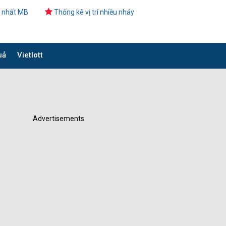
 nhất MB
Thống kê vị trí nhiều nháy
uả
Vietlott
Advertisements