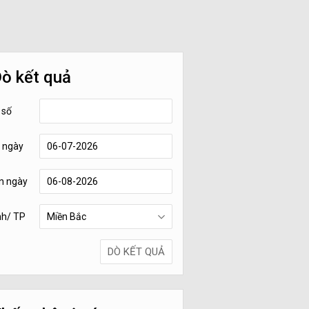
ò kết quả
 số
 ngày
n ngày
nh/ TP