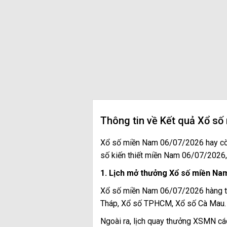
Thông tin về Kết quả Xổ s
Xổ số miền Nam 06/07/2026 hay c
số kiến thiết miền Nam 06/07/2026,
1. Lịch mở thưởng Xổ số miền Na
Xổ số miền Nam 06/07/2026 hàng tu
Tháp, Xổ số TPHCM, Xổ số Cà Mau.
Ngoài ra, lịch quay thưởng XSMN các