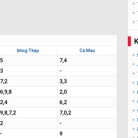
K
Đồng Tháp
Cà Mau
5
7,4
3
-
7,2
3,3
6,9,8
2,0
2,4
6,2
9,8,7,2
7,0,2
2
-
-
9