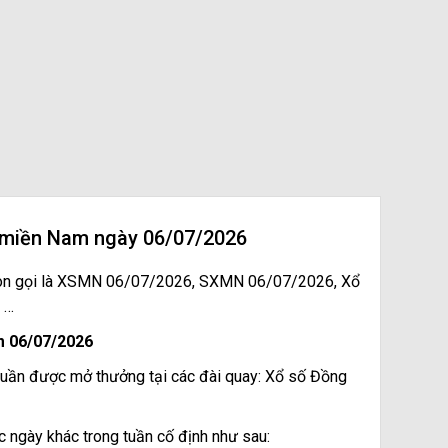
ố miền Nam ngày 06/07/2026
òn gọi là XSMN 06/07/2026, SXMN 06/07/2026, Xổ
 …
m 06/07/2026
ần được mở thưởng tại các đài quay: Xổ số Đồng
 ngày khác trong tuần cố định như sau: