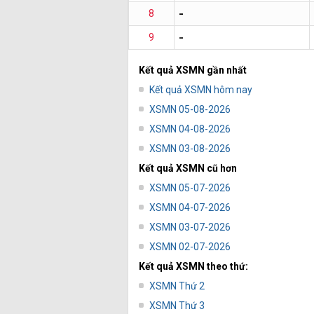
-
8
-
9
Kết quả XSMN gần nhất
Kết quả XSMN hôm nay
XSMN 05-08-2026
XSMN 04-08-2026
XSMN 03-08-2026
Kết quả XSMN cũ hơn
XSMN 05-07-2026
XSMN 04-07-2026
XSMN 03-07-2026
XSMN 02-07-2026
Kết quả XSMN theo thứ:
XSMN Thứ 2
XSMN Thứ 3