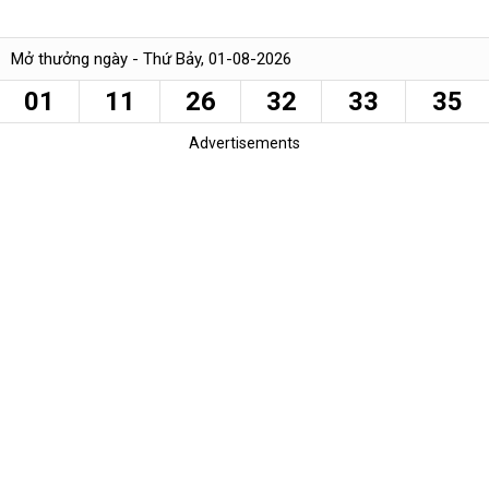
Mở thưởng ngày - Thứ Bảy, 01-08-2026
01
11
26
32
33
35
Advertisements