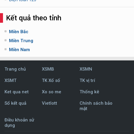
Kết quả theo tỉnh
Miền Bắc
Miền Trung
Miền Nam
Trang chủ
XSMB
XSMN
XSMT
TK Xổ số
TK vị trí
Ket qua net
Xo so me
Thống kê
Sổ kết quả
Vietlott
Chính sách bảo
mật
Điều khoản sử
dụng