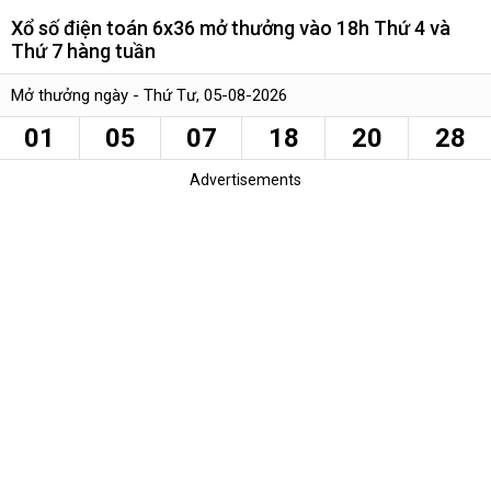
Xổ số điện toán 6x36 mở thưởng vào 18h Thứ 4 và
Thứ 7 hàng tuần
Mở thưởng ngày - Thứ Tư, 05-08-2026
01
05
07
18
20
28
Advertisements