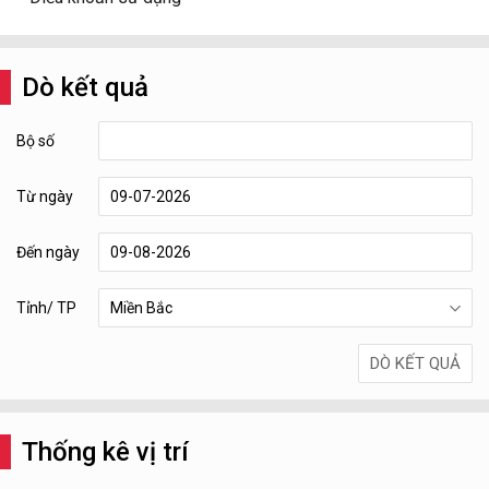
Dò kết quả
Bộ số
Từ ngày
Đến ngày
Tỉnh/ TP
Thống kê vị trí