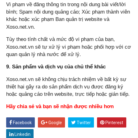
Vi phạm về đăng thông tin trong nội dung bài viết/lời
bình; Spam nội dung quảng cáo; Xúc phạm thành viên
khác hoặc xúc phạm Ban quản trị website và
Xoso.net.vn
.
Tùy theo tính chất và mức độ vi phạm của bạn,
Xoso.net.vn
sẽ tự xử lý vi phạm hoặc phối hợp với cơ
quan quản lý nhà nước để xử lý.
9. Sản phẩm và dịch vụ của chủ thể khác
Xoso.net.vn
sẽ không chịu trách nhiệm về bất kỳ sự
thiệt hại gây ra do sản phẩm dịch vụ được đăng ký
hoặc quảng cáo trên website, trực tiếp hoặc gián tiếp.
Hãy chia sẻ và bạn sẽ nhận được nhiều hơn
Facebook
Google
Twitter
Pinterest
Linkedin