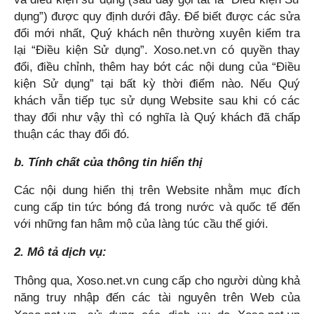
dụng”) được quy định dưới đây. Để biết được các sửa
đổi mới nhất, Quý khách nên thường xuyên kiểm tra
lại “Điều kiện Sử dụng”. Xoso.net.vn có quyền thay
đổi, điều chỉnh, thêm hay bớt các nội dung của “Điều
kiện Sử dụng” tại bất kỳ thời điểm nào. Nếu Quý
khách vẫn tiếp tục sử dụng Website sau khi có các
thay đổi như vậy thì có nghĩa là Quý khách đã chấp
thuận các thay đổi đó.
b. Tính chất của thông tin hiển thị
Các nội dung hiển thị trên Website nhằm mục đích
cung cấp tin tức bóng đá trong nước và quốc tế đến
với những fan hâm mộ của làng túc cầu thế giới.
2. Mô tả dịch vụ:
Thông qua,
Xoso.net.vn
cung cấp cho người dùng khả
năng truy nhập đến các tài nguyên trên Web của