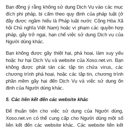
Bạn đồng ý rằng không sử dụng Dịch Vụ vào các mục
đích phi pháp, bị cấm theo quy định của pháp luật (ở
đây được ngầm hiểu là Pháp luật nước Cộng Hòa Xã
hội Chủ nghĩa Việt Nam) hoặc vi phạm các quyền hợp
pháp, gây trở ngại, hạn chế việc sử dụng Dịch vụ của
Người dùng khác.
Bạn không được gây thiệt hại, phá hoại, làm suy yếu
hoặc hư hại Dịch Vụ và website của
Xoso.net.vn
. Bạn
không được phát tán các tập tin chứa virus, các
chương trình phá hoại, hoặc các tập tin, chương trình
phần mềm gây hại đến Dịch Vụ và việc sử dụng ổn
định của Người dùng khác.
5. Các liên kết đến các website khác
Để thuận tiện cho việc sử dụng của Người dùng,
Xoso.net.vn
có thể cung cấp cho Người dùng một số
liên kết đến các website khác. Các website liên kết