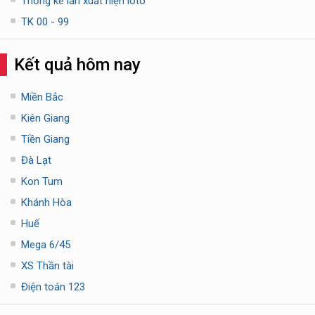
Thống kê lần xuất hiện loto
TK 00 - 99
Kết quả hôm nay
Miền Bắc
Kiên Giang
Tiền Giang
Đà Lạt
Kon Tum
Khánh Hòa
Huế
Mega 6/45
XS Thần tài
Điện toán 123