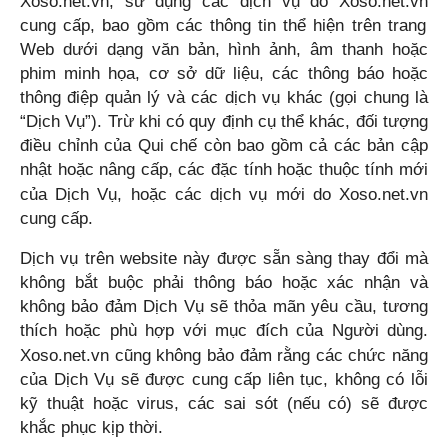
Xoso.net.vn
, sử dụng các dịch vụ do
Xoso.net.vn
cung cấp, bao gồm các thông tin thể hiện trên trang
Web dưới dạng văn bản, hình ảnh, âm thanh hoặc
phim minh họa, cơ sở dữ liệu, các thông báo hoặc
thông điệp quản lý và các dịch vụ khác (gọi chung là
“Dịch Vụ”). Trừ khi có quy định cụ thể khác, đối tượng
điều chỉnh của Qui chế còn bao gồm cả các bản cập
nhật hoặc nâng cấp, các đặc tính hoặc thuộc tính mới
của Dịch Vụ, hoặc các dịch vụ mới do
Xoso.net.vn
cung cấp.
Dịch vụ trên website này được sẵn sàng thay đổi mà
không bắt buộc phải thông báo hoặc xác nhận và
không bảo đảm Dịch Vụ sẽ thỏa mãn yêu cầu, tương
thích hoặc phù hợp với mục đích của Người dùng.
Xoso.net.vn
cũng không bảo đảm rằng các chức năng
của Dịch Vụ sẽ được cung cấp liên tục, không có lỗi
kỹ thuật hoặc virus, các sai sót (nếu có) sẽ được
khắc phục kịp thời.