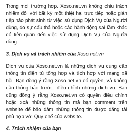
Trong mọi trường hợp,
Xoso.net.vn
không chịu trách
nhiệm đối với bất kỳ một thiệt hại trực tiếp hoặc gián
tiếp nào phát sinh từ việc sử dụng Dịch Vụ của Người
dùng, do sự cẩu thả hoặc các hành động sai lầm khác
có liên quan đến việc sử dụng Dịch Vụ của Người
dùng.
3. Dịch vụ và trách nhiệm của
Xoso.net.vn
Dịch vụ của
Xoso.net.vn
là những dịch vụ cung cấp
thông tin điện tử tổng hợp và tích hợp với mạng xã
hội. Bạn đồng ý rằng
Xoso.net.vn
có quyền, và không
cần thông báo trước, điều chỉnh những dịch vụ. Bạn
cũng đồng ý rằng
Xoso.net.vn
có quyền điều chỉnh
hoặc xoá những thông tin mà bạn comment trên
website để bảo đảm những thông tin được đăng tải
phù hợp với Quy chế của website.
4. Trách nhiệm của bạn