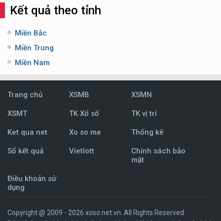
Kết quả theo tỉnh
Miền Bắc
Miền Trung
Miền Nam
Trang chủ
XSMB
XSMN
XSMT
TK Xổ số
TK vị trí
Ket qua net
Xo so me
Thống kê
Sổ kết quả
Vietlott
Chính sách bảo
mật
Điều khoản sử
dụng
Copyright @ 2009 - 2026 xoso.net.vn. All Rights Reserved