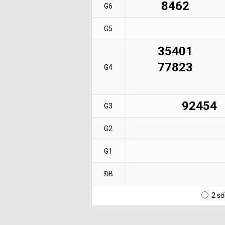
8462
G6
G5
35401
77823
G4
92454
G3
G2
G1
ĐB
2 số