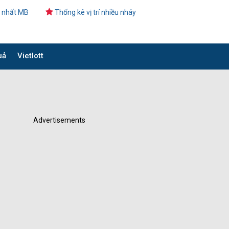
 nhất MB
Thống kê vị trí nhiều nháy
uả
Vietlott
Advertisements