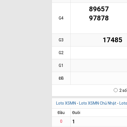
89657
97878
G4
17485
G3
G2
G1
ĐB
2 số
Loto XSMN
-
Loto XSMN Chủ Nhật
-
Loto
Đầu
Đuôi
1
0