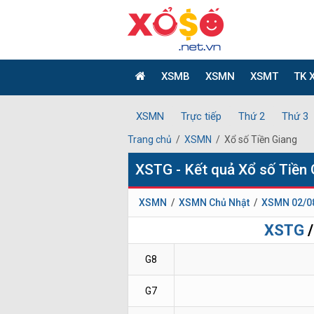
XSMB
XSMN
XSMT
TK 
XSMN
Trực tiếp
Thứ 2
Thứ 3
Trang chủ
XSMN
Xổ số Tiền Giang
XSTG - Kết quả Xổ số Tiền
XSMN
XSMN Chủ Nhật
XSMN 02/0
XSTG
G8
G7