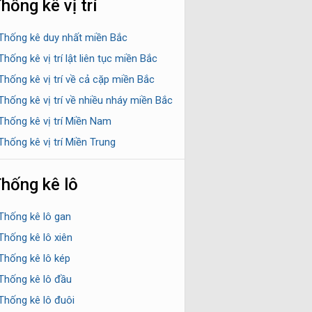
hống kê vị trí
Thống kê duy nhất miền Bắc
Thống kê vị trí lật liên tục miền Bắc
Thống kê vị trí về cả cặp miền Bắc
Thống kê vị trí về nhiều nháy miền Bắc
Thống kê vị trí Miền Nam
Thống kê vị trí Miền Trung
hống kê lô
Thống kê lô gan
Thống kê lô xiên
Thống kê lô kép
Thống kê lô đầu
Thống kê lô đuôi