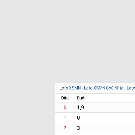
Loto XSMN
-
Loto XSMN Chủ Nhật
-
Loto
Đầu
Đuôi
1,9
0
0
1
3
2