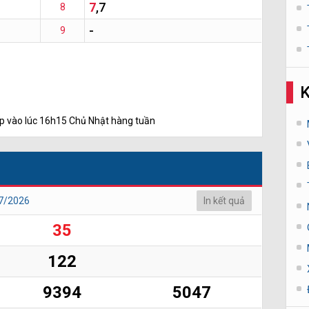
7
,7
8
-
9
K
ếp vào lúc 16h15 Chủ Nhật hàng tuần
7/2026
In kết quả
35
122
9394
5047