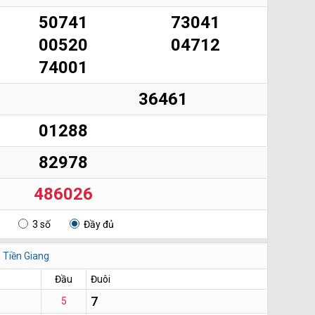
50741
73041
00520
04712
74001
36461
01288
82978
486026
3 số
Đầy đủ
 Tiền Giang
Đầu
Đuôi
7
5