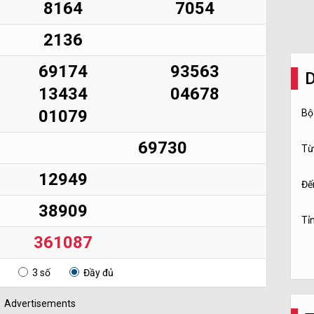
8164
7054
2136
69174
93563
D
13434
04678
01079
Bộ
69730
Từ
12949
Đế
38909
Tỉ
361087
3 số
Đầy đủ
Advertisements