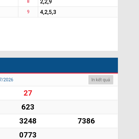
2,2,9
8
4,2,5,3
9
7/2026
In kết quả
27
623
3248
7386
0773