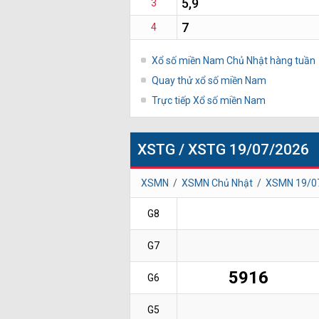
5,9
3
7
4
Xổ số miền Nam Chủ Nhật hàng tuần
Quay thử xổ số miền Nam
Trực tiếp Xổ số miền Nam
XSTG
/
XSTG 19/07/2026
XSMN
XSMN Chủ Nhật
XSMN 19/0
G8
G7
5916
G6
G5