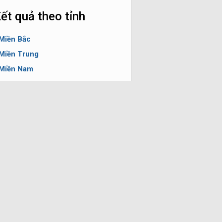
ết quả theo tỉnh
Miền Bắc
Miền Trung
Miền Nam