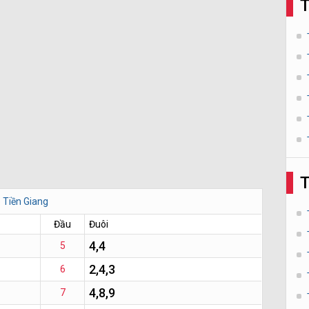
T
T
 Tiền Giang
Đầu
Đuôi
4,4
5
2,4,3
6
4,8,9
7