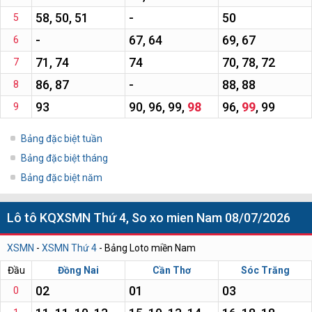
58, 50, 51
-
50
5
-
67, 64
69, 67
6
71, 74
74
70, 78, 72
7
86, 87
-
88, 88
8
93
90, 96, 99,
9
8
96,
9
9
, 99
9
Bảng đặc biệt tuần
Bảng đặc biệt tháng
Bảng đặc biệt năm
Lô tô KQXSMN Thứ 4,
So xo mien Nam 08/07/2026
XSMN
-
XSMN Thứ 4
-
Bảng Loto miền Nam
Đầu
Đồng Nai
Cần Thơ
Sóc Trăng
02
01
03
0