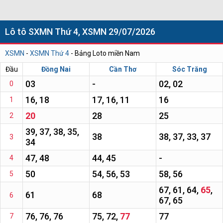
Lô tô SXMN Thứ 4,
XSMN 29/07/2026
XSMN
-
XSMN Thứ 4
-
Bảng Loto miền Nam
Đầu
Đồng Nai
Cần Thơ
Sóc Trăng
03
-
02, 02
0
16, 18
17, 16, 11
16
1
2
0
28
25
2
39, 37, 38, 35,
38
38, 37, 33, 37
3
34
47, 48
44, 45
-
4
50
54, 56, 53
58, 56
5
67, 61, 64,
6
5
,
61
68
6
67, 65
76, 76, 76
75, 72,
7
7
77
7