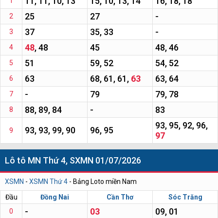
11, 11, 10, 13
15, 10, 13, 14
16, 18, 18
1
25
27
-
2
37
35, 33
-
3
4
8
, 48
45
48, 46
4
51
59, 52
54, 52
5
63
68, 61, 61,
6
3
63, 64
6
-
79
79, 78
7
88, 89, 84
-
83
8
93, 95, 92, 96,
93, 93, 99, 90
96, 95
9
9
7
Lô tô MN Thứ 4,
SXMN 01/07/2026
XSMN
-
XSMN Thứ 4
-
Bảng Loto miền Nam
Đầu
Đồng Nai
Cần Thơ
Sóc Trăng
-
0
3
09, 01
0