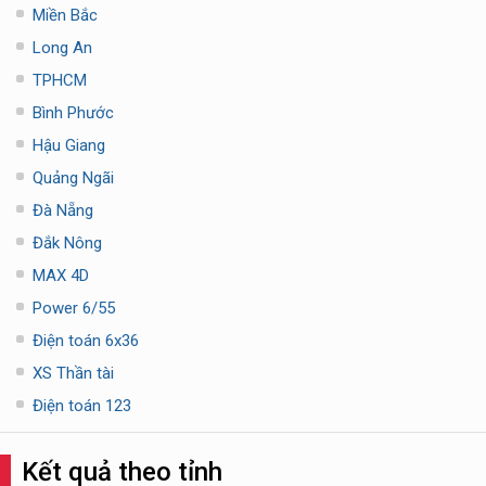
Miền Bắc
Long An
TPHCM
Bình Phước
Hậu Giang
Quảng Ngãi
Đà Nẵng
Đắk Nông
MAX 4D
Power 6/55
Điện toán 6x36
XS Thần tài
Điện toán 123
Kết quả theo tỉnh