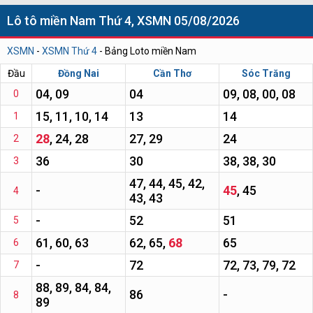
Lô tô miền Nam Thứ 4,
XSMN 05/08/2026
XSMN
-
XSMN Thứ 4
-
Bảng Loto miền Nam
Đầu
Đồng Nai
Cần Thơ
Sóc Trăng
04, 09
04
09, 08, 00, 08
0
15, 11, 10, 14
13
14
1
2
8
, 24, 28
27, 29
24
2
36
30
38, 38, 30
3
47, 44, 45, 42,
-
4
5
, 45
4
43, 43
-
52
51
5
61, 60, 63
62, 65,
6
8
65
6
-
72
72, 73, 79, 72
7
88, 89, 84, 84,
86
-
8
89