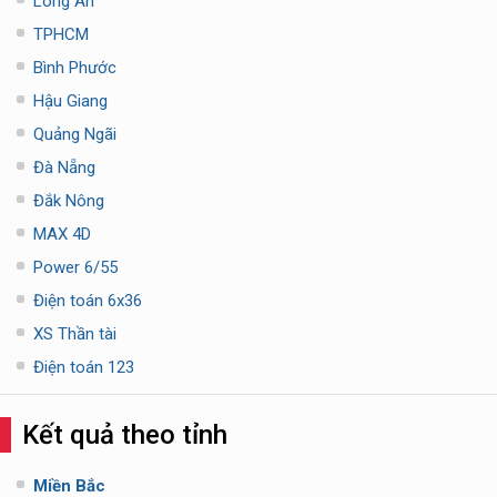
Long An
TPHCM
Bình Phước
Hậu Giang
Quảng Ngãi
Đà Nẵng
Đắk Nông
MAX 4D
Power 6/55
Điện toán 6x36
XS Thần tài
Điện toán 123
Kết quả theo tỉnh
Miền Bắc