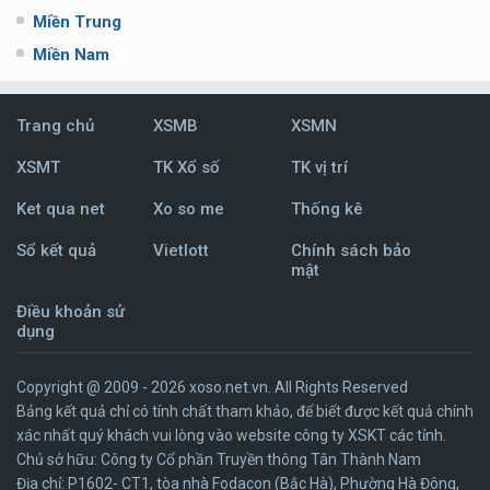
Miền Trung
Miền Nam
Trang chủ
XSMB
XSMN
XSMT
TK Xổ số
TK vị trí
Ket qua net
Xo so me
Thống kê
Sổ kết quả
Vietlott
Chính sách bảo
mật
Điều khoản sử
dụng
Copyright @ 2009 - 2026 xoso.net.vn. All Rights Reserved
Bảng kết quả chỉ có tính chất tham khảo, để biết được kết quả chính
xác nhất quý khách vui lòng vào website công ty XSKT các tỉnh.
Chủ sở hữu: Công ty Cổ phần Truyền thông Tân Thành Nam
Địa chỉ: P1602- CT1, tòa nhà Fodacon (Bắc Hà), Phường Hà Đông,