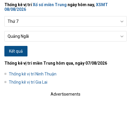
Thống kê vị trí
Xổ số miền Trung
ngày hôm nay,
XSMT
08/08/2026
Kết quả
Thống kê vị trí miền Trung hôm qua, ngày 07/08/2026
Thống kê vị trí Ninh Thuận
Thống kê vị trí Gia Lai
Advertisements