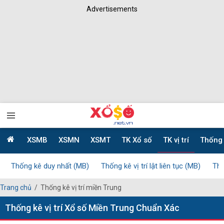
Advertisements
XSMB
XSMN
XSMT
TK Xổ số
TK vị trí
Thống
Thống kê duy nhất (MB)
Thống kê vị trí lật liên tục (MB)
Thố
Trang chủ
Thống kê vị trí miền Trung
Thống kê vị trí Xổ số Miền Trung Chuẩn Xác