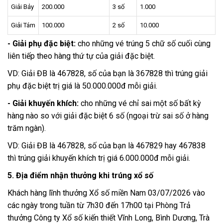
Giải Bảy
200.000
3 số
1.000
Giải Tám
100.000
2 số
10.000
- Giải phụ đặc biệt:
cho những vé trúng 5 chữ số cuối cùng
liên tiếp theo hàng thứ tự của giải đặc biệt.
VD: Giải ĐB là 467828, số của bạn là 367828 thì trúng giải
phụ đặc biệt trị giá là 50.000.000đ mỗi giải.
- Giải khuyến khích:
cho những vé chỉ sai một số bất kỳ
hàng nào so với giải đặc biệt 6 số (ngoại trừ sai số ở hàng
trăm ngàn).
VD: Giải ĐB là 467828, số của bạn là 467829 hay 467838
thì trúng giải khuyến khích trị giá 6.000.000đ mỗi giải.
5. Địa điểm nhận thưởng khi trúng xổ số
Khách hàng lĩnh thưởng Xổ số miền Nam 03/07/2026 vào
các ngày trong tuần từ 7h30 đến 17h00 tại Phòng Trả
thưởng Công ty Xổ số kiến thiết Vĩnh Long, Bình Dương, Trà