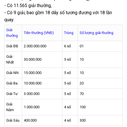
- Có 11.565 giải thưởng,
- Có 9 giải, bao gồm 18 dãy số tương đương với 18 lần
quay.
Giải
Tiền thưởng (VNĐ)
Trùng
Số lượng giải thưởng
thưởng
Giải ĐB
2.000.000.000
6 số
01
Giải
30.000.000
5 số
10
Nhất
Giải Nhì
15.000.000
5 số
10
Giải Ba
10.000.000
5 số
20
Giải Tư
3.000.000
5 số
70
Giải
1.000.000
4 số
100
Năm
Giải Sáu
400.000
4 số
300