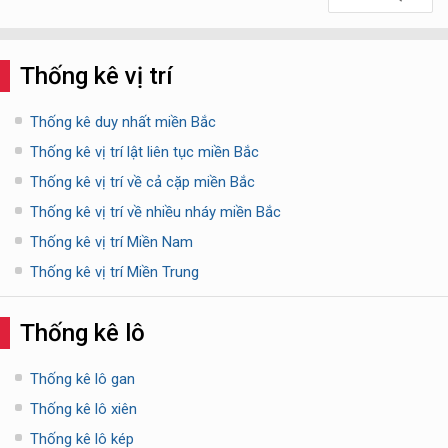
Thống kê vị trí
Thống kê duy nhất miền Bắc
Thống kê vị trí lật liên tục miền Bắc
Thống kê vị trí về cả cặp miền Bắc
Thống kê vị trí về nhiều nháy miền Bắc
Thống kê vị trí Miền Nam
Thống kê vị trí Miền Trung
Thống kê lô
Thống kê lô gan
Thống kê lô xiên
Thống kê lô kép