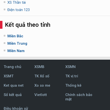
XS Thần tài
Điện toán 123
Kết quả theo tỉnh
Miền Bắc
Miền Trung
Miền Nam
Trang chủ
XSMB
XSMN
XSMT
TK Xổ số
TK vị trí
Ket qua net
Xo so me
Thống kê
Sổ kết quả
Vietlott
Chính sách bảo
mật
Điều khoản sử