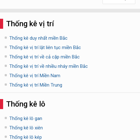
Thống kê vị trí
Thống kê duy nhất miền Bắc
Thống kê vị trí lật liên tục miền Bắc
Thống kê vị trí về cả cặp miền Bắc
Thống kê vị trí về nhiều nháy miền Bắc
Thống kê vị trí Miền Nam
Thống kê vị trí Miền Trung
Thống kê lô
Thống kê lô gan
Thống kê lô xiên
Thống kê lô kép