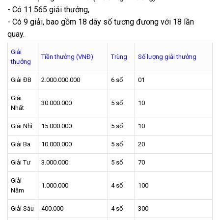
- Có 11.565 giải thưởng,
- Có 9 giải, bao gồm 18 dãy số tương đương với 18 lần
quay.
Giải
Tiền thưởng (VNĐ)
Trùng
Số lượng giải thưởng
thưởng
Giải ĐB
2.000.000.000
6 số
01
Giải
30.000.000
5 số
10
Nhất
Giải Nhì
15.000.000
5 số
10
Giải Ba
10.000.000
5 số
20
Giải Tư
3.000.000
5 số
70
Giải
1.000.000
4 số
100
Năm
Giải Sáu
400.000
4 số
300