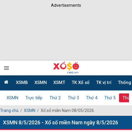
Advertisements
XSMB
XSMN
XSMT
TK Xổ số
TK vị trí
Thống
XSMN
Trực tiếp
Thứ 2
Thứ 3
Thứ 4
Thứ 5
Thứ 
Trang chủ
XSMN
Xổ số miền Nam 08/05/2026
XSMN 8/5/2026 - Xổ số miền Nam ngày 8/5/2026