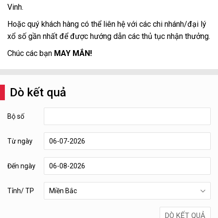
Vinh.
Hoặc quý khách hàng có thể liên hệ với các chi nhánh/đại lý
xổ số gần nhất để được hướng dẫn các thủ tục nhận thưởng.
Chúc các bạn
MAY MẮN!
Dò kết quả
Bộ số
Từ ngày
Đến ngày
Tỉnh/ TP