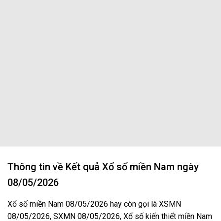
Thông tin về Kết quả Xổ số miền Nam ngày
08/05/2026
Xổ số miền Nam 08/05/2026 hay còn gọi là XSMN
08/05/2026, SXMN 08/05/2026, Xổ số kiến thiết miền Nam