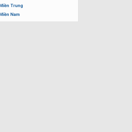
Miền Trung
Miền Nam