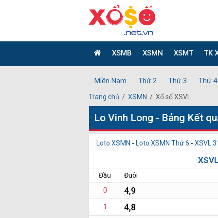
XSMB
XSMN
XSMT
TK 
Miền Nam
Thứ 2
Thứ 3
Thứ 4
Trang chủ
XSMN
Xổ số XSVL
Lo Vinh Long - Bảng Kết qu
Loto XSMN
-
Loto XSMN Thứ 6
-
XSVL 3
XSV
Đầu
Đuôi
4,9
0
4,8
1