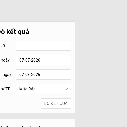
ò kết quả
 số
 ngày
n ngày
nh/ TP