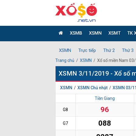
XSMB
XSMN
XSMT
TK 
XSMN
Trực tiếp
Thứ 2
Thứ 3
Trang chủ
XSMN
Xổ số miền Nam 03
XSMN 3/11/2019 - Xổ số 
XSMN
XSMN Chủ nhật
XSMN 03/1
Tiền Giang
96
G8
088
G7