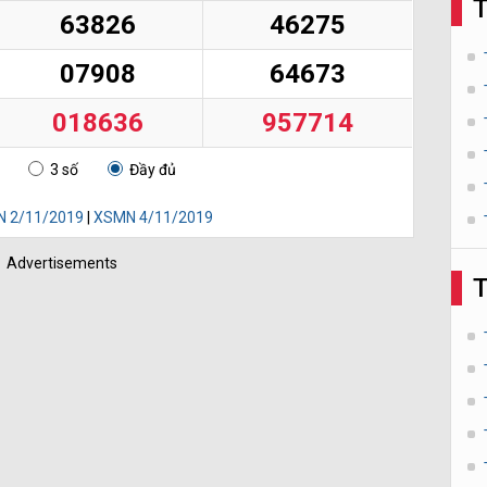
T
63826
46275
07908
64673
018636
957714
3 số
Đầy đủ
 2/11/2019
|
XSMN 4/11/2019
Advertisements
T