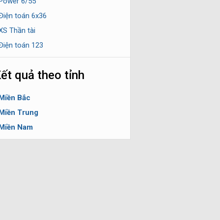
Power 6/55
Điện toán 6x36
XS Thần tài
Điện toán 123
ết quả theo tỉnh
Miền Bắc
Miền Trung
Miền Nam