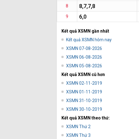
8,7,7,8
8
6,0
9
Kết quả XSMN gần nhất
Kết quả XSMN hôm nay
XSMN 07-08-2026
XSMN 06-08-2026
XSMN 05-08-2026
Kết quả XSMN cũ hơn
XSMN 02-11-2019
XSMN 01-11-2019
XSMN 31-10-2019
XSMN 30-10-2019
Kết quả XSMN theo thứ:
XSMN Thứ 2
XSMN Thứ 3