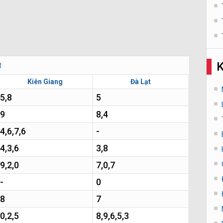
K
t
Kiên Giang
Đà Lạt
5,8
5
9
8,4
4,6,7,6
-
4,3,6
3,8
9,2,0
7,0,7
-
0
8
7
0,2,5
8,9,6,5,3