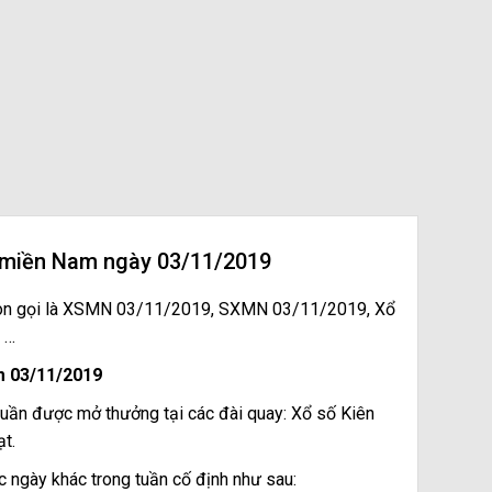
ố miền Nam ngày 03/11/2019
òn gọi là XSMN 03/11/2019, SXMN 03/11/2019, Xổ
 …
m 03/11/2019
ần được mở thưởng tại các đài quay: Xổ số Kiên
ạt.
 ngày khác trong tuần cố định như sau: