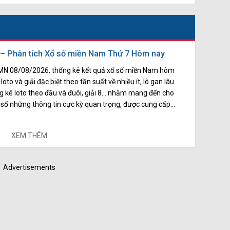
– Phân tích Xổ số miền Nam Thứ 7 Hôm nay
N 08/08/2026, thống kê kết quả xổ số miền Nam hôm
loto và giải đặc biệt theo tần suất về nhiều ít, lô gan lâu
g kê loto theo đầu và đuôi, giải 8… nhằm mang đến cho
 số những thông tin cực kỳ quan trọng, được cung cấp
n phí bởi hệ thống công nghệ 4.0 hiện đại của Xoso.net.vn.
XEM THÊM
Advertisements