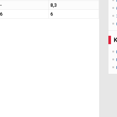
-
8,3
6
6
K