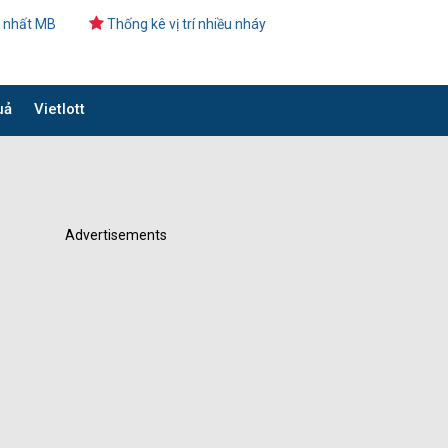
 nhất MB
Thống kê vị trí nhiều nháy
uả
Vietlott
Advertisements