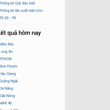
Thống kê Giải đặc biệt
Thống kê lần xuất hiện loto
TK 00 - 99
ết quả hôm nay
Miền Bắc
Long An
TPHCM
Bình Phước
Hậu Giang
Quảng Ngãi
Đà Nẵng
Đắk Nông
MAX 4D