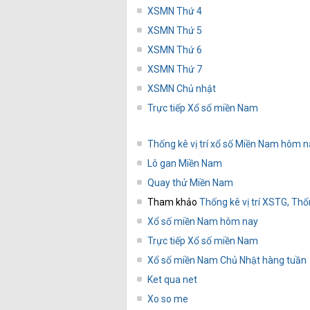
XSMN Thứ 4
XSMN Thứ 5
XSMN Thứ 6
XSMN Thứ 7
XSMN Chủ nhật
Trực tiếp Xổ số miền Nam
Thống kê vị trí xổ số Miền Nam hôm n
Lô gan Miền Nam
Quay thử Miền Nam
Tham khảo
Thống kê vị trí XSTG,
Thốn
Xổ số miền Nam hôm nay
Trực tiếp Xổ số miền Nam
Xổ số miền Nam Chủ Nhật hàng tuần
Ket qua net
Xo so me