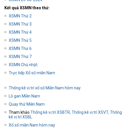
Kết quả XSMN theo thứ:
XSMN Thứ 2
XSMN Thứ 3
XSMN Thứ 4
XSMN Thứ 5
XSMN Thứ 6
XSMN Thứ 7
XSMN Chủ nhật
Trực tiếp Xổ số miền Nam
Thống kê vị trí xổ số Miền Nam hôm nay
Lô gan Miền Nam
Quay thử Miền Nam
Tham khảo
Thống kê vị trí XSBTR,
Thống kê vị trí XSVT,
Thống
kê vị trí XSBL
Xổ số miền Nam hôm nay