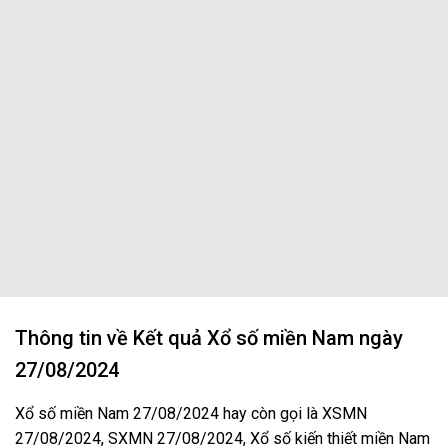
Thông tin về Kết quả Xổ số miền Nam ngày
27/08/2024
Xổ số miền Nam 27/08/2024 hay còn gọi là XSMN
27/08/2024, SXMN 27/08/2024, Xổ số kiến thiết miền Nam