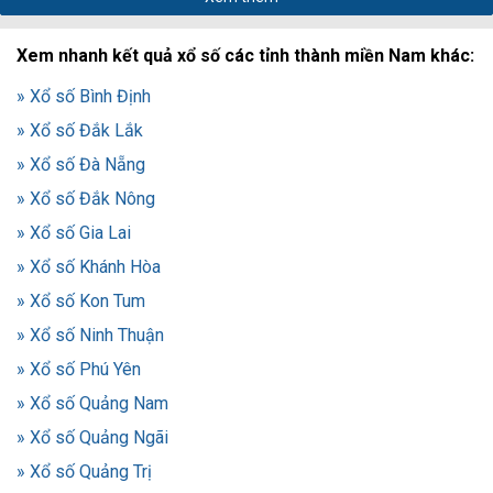
Xem nhanh kết quả xổ số các tỉnh thành miền Nam khác:
» Xổ số Bình Định
» Xổ số Đắk Lắk
» Xổ số Đà Nẵng
» Xổ số Đắk Nông
» Xổ số Gia Lai
» Xổ số Khánh Hòa
» Xổ số Kon Tum
» Xổ số Ninh Thuận
» Xổ số Phú Yên
» Xổ số Quảng Nam
» Xổ số Quảng Ngãi
» Xổ số Quảng Trị