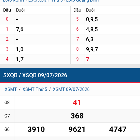
Loto XSMT
-
Loto XSMT Thứ 5
-
Loto Quảng Bình
Đầu
Đuôi
Đầu
Đuôi
-
0,9,5
0
5
7,6
4,8,5
1
6
-
6,3
2
7
1,0
9,9,7
3
8
1,7
7
4
9
SXQB
/
XSQB 09/07/2026
XSMT
XSMT Thứ 5
XSMT 09/07/2026
41
G8
368
G7
3910
9621
4747
G6