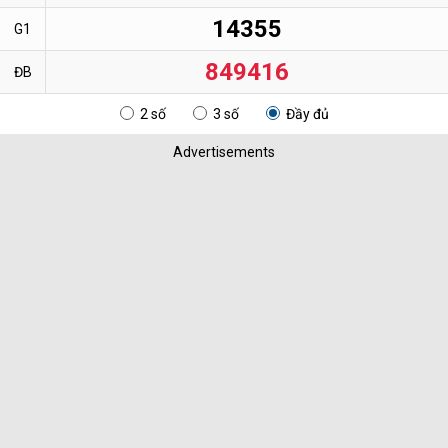
14355
G1
849416
ĐB
2 số
3 số
Đầy đủ
Advertisements