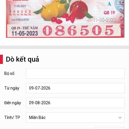
Dò kết quả
Bộ số
Từ ngày
Đến ngày
Tỉnh/ TP