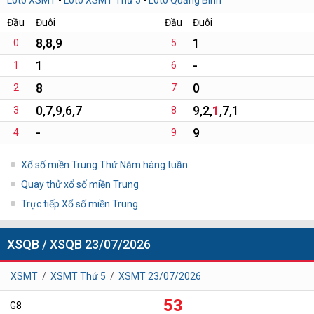
Loto XSMT
-
Loto XSMT Thứ 5
-
Loto Quảng Bình
Đầu
Đuôi
Đầu
Đuôi
8,8,9
1
0
5
1
-
1
6
8
0
2
7
0,7,9,6,7
9,2,
1
,7,1
3
8
-
9
4
9
Xổ số miền Trung Thứ Năm hàng tuần
Quay thử xổ số miền Trung
Trực tiếp Xổ số miền Trung
XSQB
/
XSQB 23/07/2026
XSMT
XSMT Thứ 5
XSMT 23/07/2026
53
G8