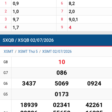
0,9
8,2
1
6
1,0
2,0
2
7
9,7
9,0,1
3
8
1,7
4
4
9
SXQB
/
XSQB 02/07/2026
XSMT
XSMT Thứ 5
XSMT 02/07/2026
10
G8
086
G7
3437
5069
0924
G6
0173
G5
18939
02341
42261