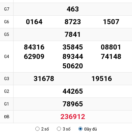
463
G7
0164
8723
1507
G6
7841
G5
84316
35845
08801
62909
89344
74148
G4
50620
31678
19516
G3
44265
G2
78965
G1
236912
ĐB
2 số
3 số
Đầy đủ