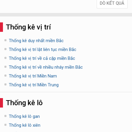
Thống kê vị trí
Thống kê duy nhất miền Bắc
Thống kê vị trí lật liên tục miền Bắc
Thống kê vị trí về cả cặp miền Bắc
Thống kê vị trí về nhiều nháy miền Bắc
Thống kê vị trí Miền Nam
Thống kê vị trí Miền Trung
Thống kê lô
Thống kê lô gan
Thống kê lô xiên