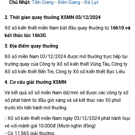
Chủ Nhật:
Tiền Giang
-
Kiên Giang
-
Đà Lạt
2. Thời gian quay thưởng XSMN 03/12/2024
Xổ số kiến thiết miền Nam bắt đầu quay thưởng từ
16h10 và
kết thúc lúc 16h30.
3. Địa điểm quay thưởng
Xổ số miền Nam 03/12/2024 được mở thưởng trực tiếp tại
trường quay của Công ty Xổ số kiến thiết Vũng Tàu, Công ty
Xổ số kiến thiết Bến Tre, Công ty Xổ số kiến thiết Bạc Liêu.
4. Cơ cấu giải thưởng XSMN
Vé kết quả xổ số miền Nam dd/mm sẽ được các công ty xổ
số phát hành từ đầu giờ sáng và sẽ kết thúc vào 30 phút
trước khi tiến hành mở thưởng.
- Xổ số kiến thiết miền Nam ngày 03/12/2024 phát hành loại
vé với mệnh giá 10.000đ (Mười nghìn đồng)
- Có 11.565 giải thưởng,