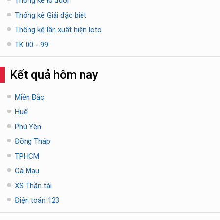
Thống kê lô đuôi
Thống kê Giải đặc biệt
Thống kê lần xuất hiện loto
TK 00 - 99
Kết quả hôm nay
Miền Bắc
Huế
Phú Yên
Đồng Tháp
TPHCM
Cà Mau
XS Thần tài
Điện toán 123