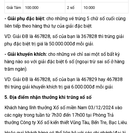
Giải Tám
100.000
2 số
10.000
- Giải phụ đặc biệt:
cho những vé trúng 5 chữ số cuối cùng
liên tiếp theo hàng thứ tự của giải đặc biệt.
VD: Giải ĐB là 467828, số của bạn là 367828 thì trúng giải
phụ đặc biệt trị giá là 50.000.000đ mỗi giải.
- Giải khuyến khích:
cho những vé chỉ sai một số bất kỳ
hàng nào so với giải đặc biệt 6 số (ngoại trừ sai số ở hàng
trăm ngàn).
VD: Giải ĐB là 467828, số của bạn là 467829 hay 467838
thì trúng giải khuyến khích trị giá 6.000.000đ mỗi giải.
5. Địa điểm nhận thưởng khi trúng xổ số
Khách hàng lĩnh thưởng Xổ số miền Nam 03/12/2024 vào
các ngày trong tuần từ 7h30 đến 17h00 tại Phòng Trả
thưởng Công ty Xổ số kiến thiết Vũng Tàu, Bến Tre, Bạc Liêu.
Hoặc quý khách hàng có thể liên hệ với các chi nhánh/đại lý