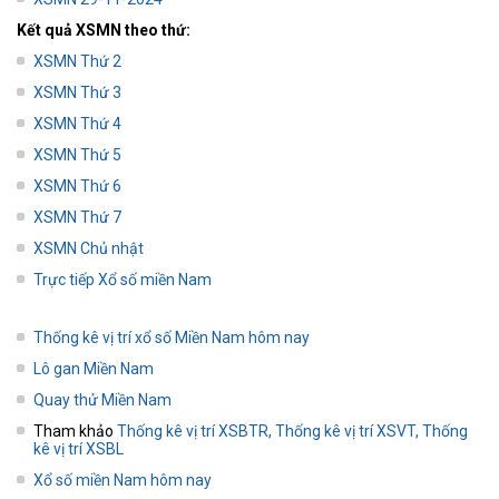
Kết quả XSMN theo thứ:
XSMN Thứ 2
XSMN Thứ 3
XSMN Thứ 4
XSMN Thứ 5
XSMN Thứ 6
XSMN Thứ 7
XSMN Chủ nhật
Trực tiếp Xổ số miền Nam
Thống kê vị trí xổ số Miền Nam hôm nay
Lô gan Miền Nam
Quay thử Miền Nam
Tham khảo
Thống kê vị trí XSBTR,
Thống kê vị trí XSVT,
Thống
kê vị trí XSBL
Xổ số miền Nam hôm nay