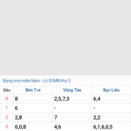
Bảng loto miền Nam
-
Lô XSMN thứ 3
Đầu
Bến Tre
Vũng Tàu
Bạc Liêu
8
2,5,7,3
6,4
0
6
-
-
1
2,8
7
2,2
2
6,0,8
4,6
6,1,6,0,5
3