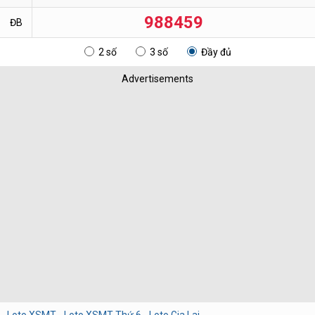
988459
ĐB
2 số
3 số
Đầy đủ
Advertisements