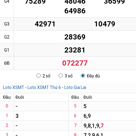
75289
48046
36599
G4
64986
42971
10479
G3
28369
G2
23281
G1
072277
ĐB
2 số
3 số
Đầy đủ
Loto XSMT
-
Loto XSMT Thứ 6
-
Loto Gia Lai
Đầu
Đuôi
Đầu
Đuôi
-
5
0
5
3
6,9
1
6
-
9,8,1,9,
7
2
7
-
7,2,9,6,1
3
8