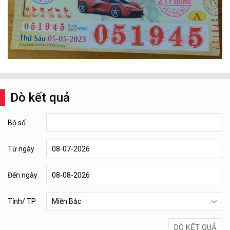
Dò kết quả
Bộ số
Từ ngày
Đến ngày
Tỉnh/ TP