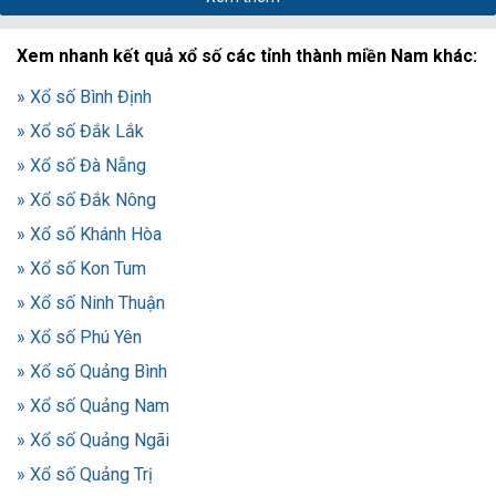
Xem nhanh kết quả xổ số các tỉnh thành miền Nam khác:
» Xổ số Bình Định
» Xổ số Đắk Lắk
» Xổ số Đà Nẵng
» Xổ số Đắk Nông
» Xổ số Khánh Hòa
» Xổ số Kon Tum
» Xổ số Ninh Thuận
» Xổ số Phú Yên
» Xổ số Quảng Bình
» Xổ số Quảng Nam
» Xổ số Quảng Ngãi
» Xổ số Quảng Trị