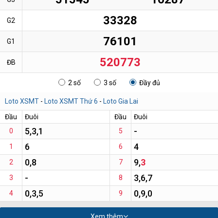
33328
G2
76101
G1
520773
ĐB
2 số
3 số
Đầy đủ
Loto XSMT
-
Loto XSMT Thứ 6
-
Loto Gia Lai
Đầu
Đuôi
Đầu
Đuôi
5,3,1
-
0
5
6
4
1
6
0,8
9,
3
2
7
-
3,6,7
3
8
0,3,5
0,9,0
4
9
Xem thêm