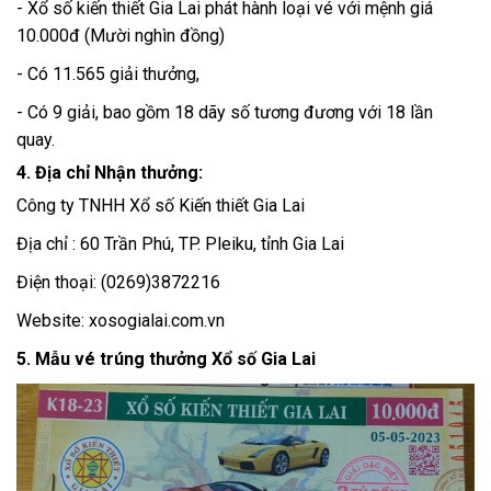
- Xổ số kiến thiết Gia Lai phát hành loại vé với mệnh giá
10.000đ (Mười nghìn đồng)
- Có 11.565 giải thưởng,
- Có 9 giải, bao gồm 18 dãy số tương đương với 18 lần
quay.
4. Địa chỉ Nhận thưởng:
Công ty TNHH Xổ số Kiến thiết Gia Lai
Địa chỉ : 60 Trần Phú, TP. Pleiku, tỉnh Gia Lai
Điện thoại: (0269)3872216
Website: xosogialai.com.vn
5. Mẫu vé trúng thưởng Xổ số Gia Lai