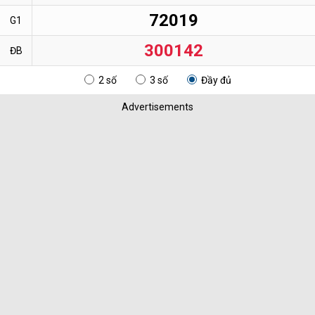
72019
G1
300142
ĐB
2 số
3 số
Đầy đủ
Advertisements