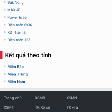
Đắk Nông
MAX 4D
Power 6/55
Điện toán 6x36
XS Thần tài
Điện toán 123
Kết quả theo tỉnh
Miền Bắc
Miền Trung
Miền Nam
Trang chủ
XSMB
XSMN
XSMT
TK Xổ số
TK vị trí