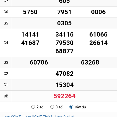
605
G7
5750
7951
0006
G6
0305
G5
14141
34116
61066
41687
79530
26614
G4
68877
60706
63268
G3
47082
G2
15304
G1
592264
ĐB
2 số
3 số
Đầy đủ