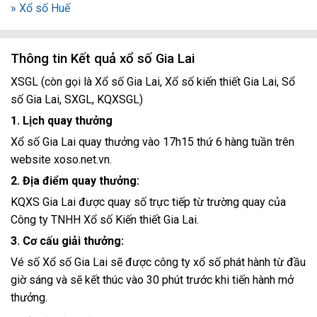
» Xổ số Huế
Thông tin Kết quả xổ số Gia Lai
XSGL (còn gọi là Xổ số Gia Lai, Xổ số kiến thiết Gia Lai, Sổ
số Gia Lai, SXGL, KQXSGL)
1. Lịch quay thưởng
Xổ số Gia Lai quay thưởng vào 17h15 thứ 6 hàng tuần trên
website xoso.net.vn.
2. Địa điểm quay thưởng:
KQXS Gia Lai được quay số trực tiếp từ trường quay của
Công ty TNHH Xổ số Kiến thiết Gia Lai.
3. Cơ cấu giải thưởng:
Vé số Xổ số Gia Lai sẽ được công ty xổ số phát hành từ đầu
giờ sáng và sẽ kết thúc vào 30 phút trước khi tiến hành mở
thưởng.