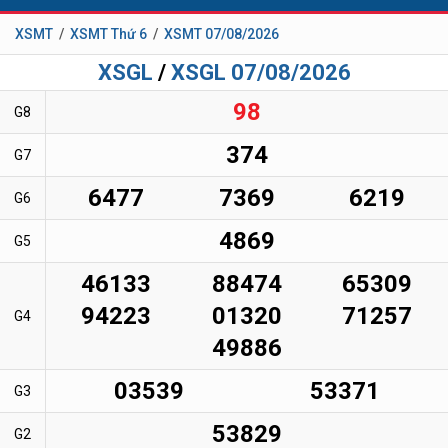
XSMT
XSMT Thứ 6
XSMT 07/08/2026
XSGL
/
XSGL 07/08/2026
98
G8
374
G7
6477
7369
6219
G6
4869
G5
46133
88474
65309
94223
01320
71257
G4
49886
03539
53371
G3
53829
G2