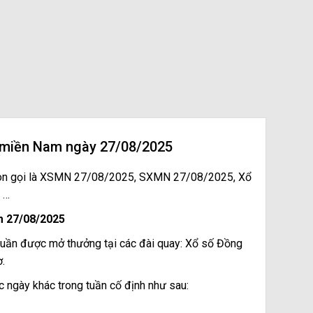
ố miền Nam ngày 27/08/2025
òn gọi là XSMN 27/08/2025, SXMN 27/08/2025, Xổ
 …
m 27/08/2025
ần được mở thưởng tại các đài quay: Xổ số Đồng
.
 ngày khác trong tuần cố định như sau: