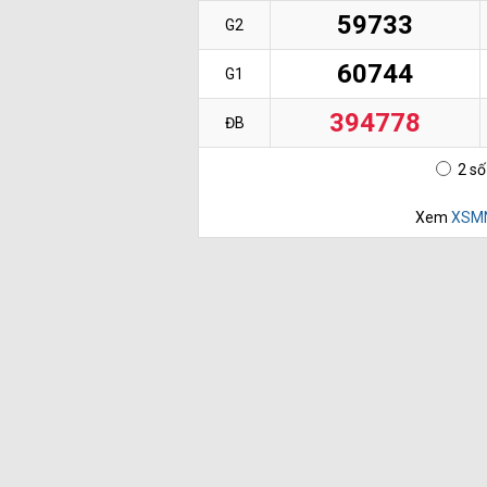
59733
G2
60744
G1
394778
ĐB
2 số
Xem
XSMN