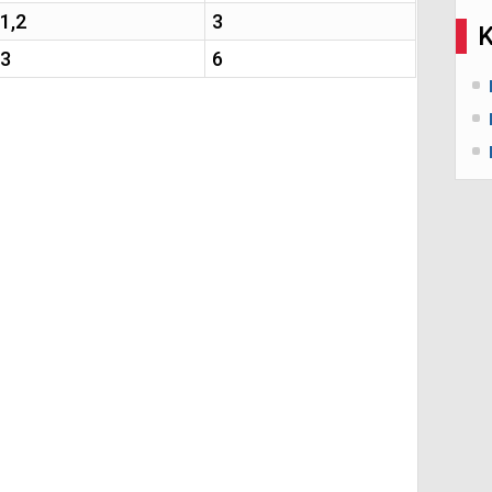
1,2
3
K
3
6