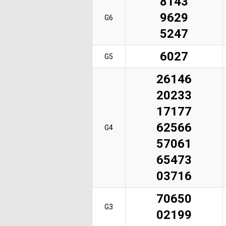
8143
9629
G6
5247
6027
G5
26146
20233
17177
62566
G4
57061
65473
03716
70650
G3
02199