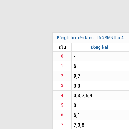
Bảng loto miền Nam
-
Lô XSMN thứ 4
Đầu
Đồng Nai
-
0
6
1
9,7
2
3,3
3
0,3,7,6,4
4
0
5
6,1
6
7,3,8
7