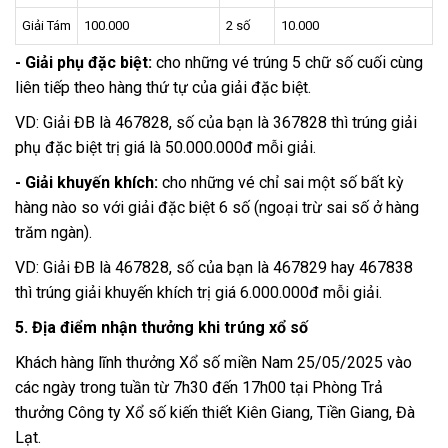
Giải Tám
100.000
2 số
10.000
- Giải phụ đặc biệt:
cho những vé trúng 5 chữ số cuối cùng
liên tiếp theo hàng thứ tự của giải đặc biệt.
VD: Giải ĐB là 467828, số của bạn là 367828 thì trúng giải
phụ đặc biệt trị giá là 50.000.000đ mỗi giải.
- Giải khuyến khích:
cho những vé chỉ sai một số bất kỳ
hàng nào so với giải đặc biệt 6 số (ngoại trừ sai số ở hàng
trăm ngàn).
VD: Giải ĐB là 467828, số của bạn là 467829 hay 467838
thì trúng giải khuyến khích trị giá 6.000.000đ mỗi giải.
5. Địa điểm nhận thưởng khi trúng xổ số
Khách hàng lĩnh thưởng Xổ số miền Nam 25/05/2025 vào
các ngày trong tuần từ 7h30 đến 17h00 tại Phòng Trả
thưởng Công ty Xổ số kiến thiết Kiên Giang, Tiền Giang, Đà
Lạt.