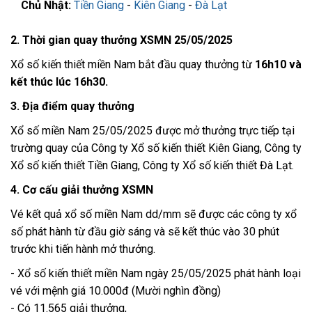
Chủ Nhật:
Tiền Giang
-
Kiên Giang
-
Đà Lạt
2. Thời gian quay thưởng XSMN 25/05/2025
Xổ số kiến thiết miền Nam bắt đầu quay thưởng từ
16h10 và
kết thúc lúc 16h30.
3. Địa điểm quay thưởng
Xổ số miền Nam 25/05/2025 được mở thưởng trực tiếp tại
trường quay của Công ty Xổ số kiến thiết Kiên Giang, Công ty
Xổ số kiến thiết Tiền Giang, Công ty Xổ số kiến thiết Đà Lạt.
4. Cơ cấu giải thưởng XSMN
Vé kết quả xổ số miền Nam dd/mm sẽ được các công ty xổ
số phát hành từ đầu giờ sáng và sẽ kết thúc vào 30 phút
trước khi tiến hành mở thưởng.
- Xổ số kiến thiết miền Nam ngày 25/05/2025 phát hành loại
vé với mệnh giá 10.000đ (Mười nghìn đồng)
- Có 11.565 giải thưởng,