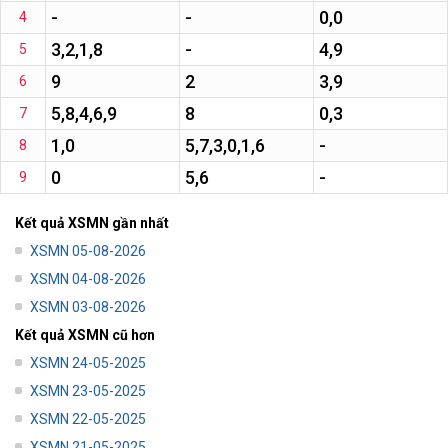
-
-
0,0
4
3,2,1,8
-
4,9
5
9
2
3,9
6
5,8,4,6,9
8
0,3
7
1,0
5,7,3,0,1,6
-
8
0
5,6
-
9
Kết quả XSMN gần nhất
XSMN 05-08-2026
XSMN 04-08-2026
XSMN 03-08-2026
Kết quả XSMN cũ hơn
XSMN 24-05-2025
XSMN 23-05-2025
XSMN 22-05-2025
XSMN 21-05-2025