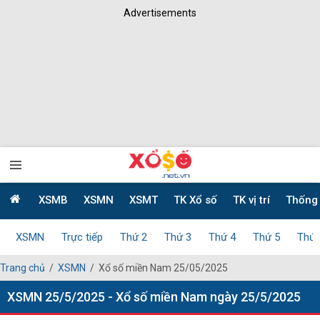
Advertisements
XSMB
XSMN
XSMT
TK Xổ số
TK vị trí
Thống
XSMN
Trực tiếp
Thứ 2
Thứ 3
Thứ 4
Thứ 5
Thứ 
Trang chủ
XSMN
Xổ số miền Nam 25/05/2025
XSMN 25/5/2025 - Xổ số miền Nam ngày 25/5/2025