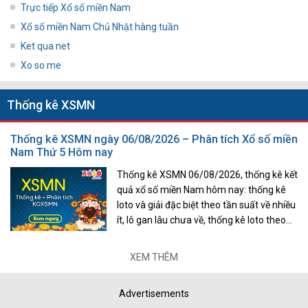
Trực tiếp Xổ số miền Nam
Xổ số miền Nam Chủ Nhật hàng tuần
Ket qua net
Xo so me
Thống kê XSMN
Thống kê XSMN ngày 06/08/2026 – Phân tích Xổ số miền
Nam Thứ 5 Hôm nay
Thống kê XSMN 06/08/2026, thống kê kết
quả xổ số miền Nam hôm nay: thống kê
loto và giải đặc biệt theo tần suất về nhiều
ít, lô gan lâu chưa về, thống kê loto theo
đầu và đuôi, giải 8… nhằm mang đến cho
người chơi xổ số những thông tin cực kỳ
XEM THÊM
quan trọng, được cung cấp hoàn toàn
miễn phí bởi hệ thống công nghệ 4.0 hiện
Advertisements
đại của Xoso.net.vn.