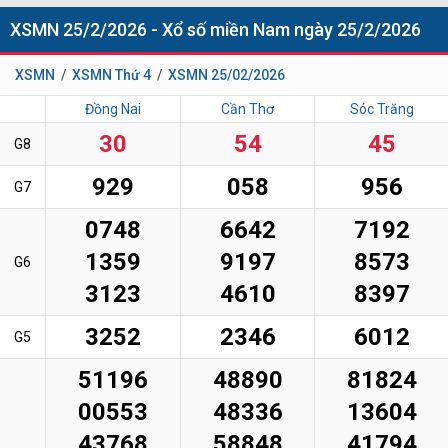
XSMN 25/2/2026 - Xổ số miền Nam ngày 25/2/2026
XSMN
XSMN Thứ 4
XSMN 25/02/2026
Đồng Nai
Cần Thơ
Sóc Trăng
30
54
45
G8
929
058
956
G7
0748
6642
7192
1359
9197
8573
G6
3123
4610
8397
3252
2346
6012
G5
51196
48890
81824
00553
48336
13604
43768
58848
41794