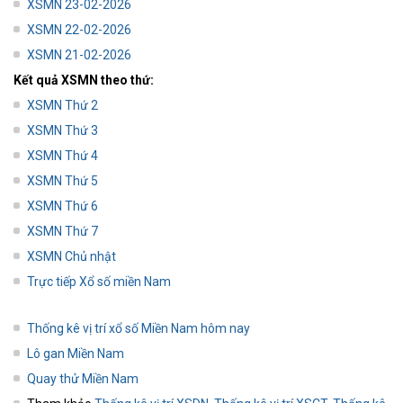
XSMN 23-02-2026
XSMN 22-02-2026
XSMN 21-02-2026
Kết quả XSMN theo thứ:
XSMN Thứ 2
XSMN Thứ 3
XSMN Thứ 4
XSMN Thứ 5
XSMN Thứ 6
XSMN Thứ 7
XSMN Chủ nhật
Trực tiếp Xổ số miền Nam
Thống kê vị trí xổ số Miền Nam hôm nay
Lô gan Miền Nam
Quay thử Miền Nam