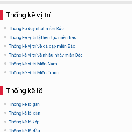
Thống kê vị trí
Thống kê duy nhất miền Bắc
Thống kê vị trí lật liên tục miền Bắc
Thống kê vị trí về cả cặp miền Bắc
Thống kê vị trí về nhiều nháy miền Bắc
Thống kê vị trí Miền Nam
Thống kê vị trí Miền Trung
Thống kê lô
Thống kê lô gan
Thống kê lô xiên
Thống kê lô kép
Thống kê lô đầu