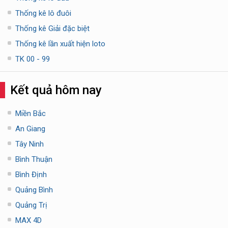
Thống kê lô đuôi
Thống kê Giải đặc biệt
Thống kê lần xuất hiện loto
TK 00 - 99
Kết quả hôm nay
Miền Bắc
An Giang
Tây Ninh
Bình Thuận
Bình Định
Quảng Bình
Quảng Trị
MAX 4D