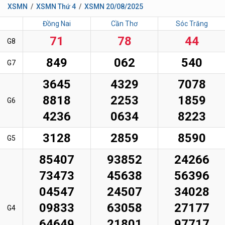
XSMN
XSMN Thứ 4
XSMN 20/08/2025
Đồng Nai
Cần Thơ
Sóc Trăng
71
78
44
G8
849
062
540
G7
3645
4329
7078
8818
2253
1859
G6
4236
0634
8223
3128
2859
8590
G5
85407
93852
24266
73473
45638
56396
04547
24507
34028
09833
63058
27177
G4
64649
21801
97717