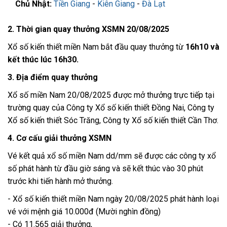
Chủ Nhật:
Tiền Giang
-
Kiên Giang
-
Đà Lạt
2. Thời gian quay thưởng XSMN 20/08/2025
Xổ số kiến thiết miền Nam bắt đầu quay thưởng từ
16h10 và
kết thúc lúc 16h30.
3. Địa điểm quay thưởng
Xổ số miền Nam 20/08/2025 được mở thưởng trực tiếp tại
trường quay của Công ty Xổ số kiến thiết Đồng Nai, Công ty
Xổ số kiến thiết Sóc Trăng, Công ty Xổ số kiến thiết Cần Thơ.
4. Cơ cấu giải thưởng XSMN
Vé kết quả xổ số miền Nam dd/mm sẽ được các công ty xổ
số phát hành từ đầu giờ sáng và sẽ kết thúc vào 30 phút
trước khi tiến hành mở thưởng.
- Xổ số kiến thiết miền Nam ngày 20/08/2025 phát hành loại
vé với mệnh giá 10.000đ (Mười nghìn đồng)
- Có 11.565 giải thưởng,