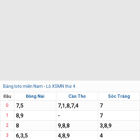
Bảng loto miền Nam
-
Lô XSMN thứ 4
Đầu
Đồng Nai
Cần Thơ
Sóc Trăng
7,5
7,1,8,7,4
7
0
8,9
-
7
1
8
9,8,8
3,8,9
2
6,3,5
4,8,9
4
3