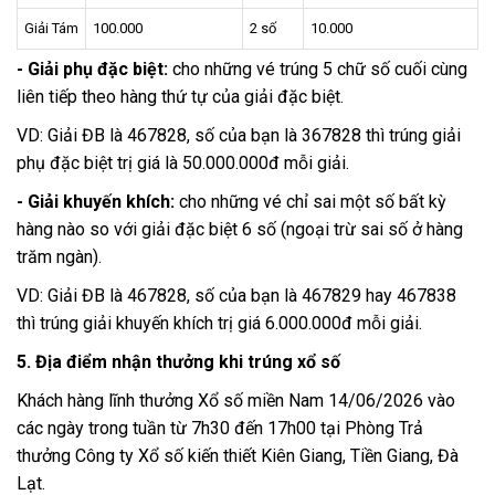
Giải Tám
100.000
2 số
10.000
- Giải phụ đặc biệt:
cho những vé trúng 5 chữ số cuối cùng
liên tiếp theo hàng thứ tự của giải đặc biệt.
VD: Giải ĐB là 467828, số của bạn là 367828 thì trúng giải
phụ đặc biệt trị giá là 50.000.000đ mỗi giải.
- Giải khuyến khích:
cho những vé chỉ sai một số bất kỳ
hàng nào so với giải đặc biệt 6 số (ngoại trừ sai số ở hàng
trăm ngàn).
VD: Giải ĐB là 467828, số của bạn là 467829 hay 467838
thì trúng giải khuyến khích trị giá 6.000.000đ mỗi giải.
5. Địa điểm nhận thưởng khi trúng xổ số
Khách hàng lĩnh thưởng Xổ số miền Nam 14/06/2026 vào
các ngày trong tuần từ 7h30 đến 17h00 tại Phòng Trả
thưởng Công ty Xổ số kiến thiết Kiên Giang, Tiền Giang, Đà
Lạt.