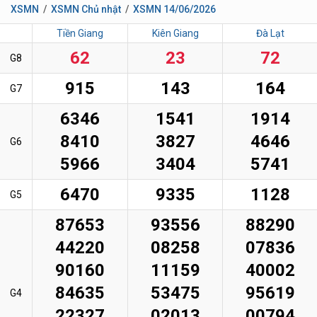
XSMN
XSMN Chủ nhật
XSMN 14/06/2026
Tiền Giang
Kiên Giang
Đà Lạt
62
23
72
G8
915
143
164
G7
6346
1541
1914
8410
3827
4646
G6
5966
3404
5741
6470
9335
1128
G5
87653
93556
88290
44220
08258
07836
90160
11159
40002
84635
53475
95619
G4
22327
02013
00794