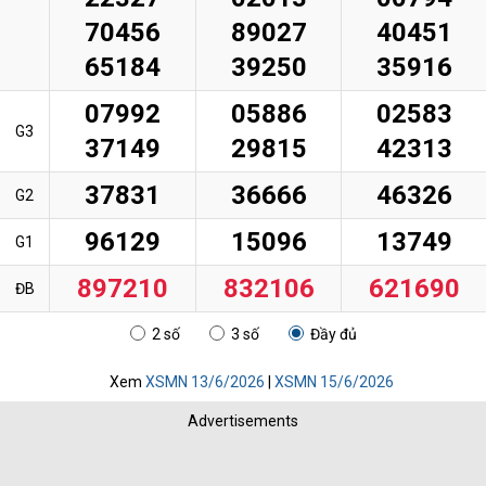
70456
89027
40451
65184
39250
35916
07992
05886
02583
G3
37149
29815
42313
37831
36666
46326
G2
96129
15096
13749
G1
897210
832106
621690
ĐB
2 số
3 số
Đầy đủ
Xem
XSMN 13/6/2026
|
XSMN 15/6/2026
Advertisements