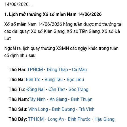
14/06/2026, …
1. Lịch mở thưởng Xổ số miền Nam 14/06/2026
Xổ số miền Nam 14/06/2026 hàng tuần được mở thưởng tại
các đài quay: Xổ số Kiên Giang, Xổ số Tiền Giang, Xổ số Đà
Lạt.
Ngoài ra, lịch quay thưởng XSMN các ngày khác trong tuần
cố định như sau:
Thứ Hai:
TPHCM
-
Đồng Tháp
-
Cà Mau
Thứ Ba:
Bến Tre
-
Vũng Tàu
-
Bạc Liêu
Thứ Tư:
Đồng Nai
-
Cần Thơ
-
Sóc Trăng
Thứ Năm:
Tây Ninh
-
An Giang
-
Bình Thuận
Thứ Sáu:
Vĩnh Long
-
Bình Dương
-
Trà Vinh
Thứ Bảy:
TPHCM
-
Long An
-
Bình Phước
-
Hậu Giang