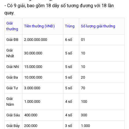
- Có 9 giải, bao gồm 18 dãy số tương đương với 18 lần
quay.
Giải
Tiền thưởng (VNĐ)
Trùng
Số lượng giải thưởng
thưởng
Giải ĐB
2.000.000.000
6 số
01
Giải
30.000.000
5 số
10
Nhất
Giải Nhì
15.000.000
5 số
10
Giải Ba
10.000.000
5 số
20
Giải Tư
3.000.000
5 số
70
Giải
1.000.000
4 số
100
Năm
Giải Sáu
400.000
4 số
300
Giải Bảy
200.000
3 số
1.000