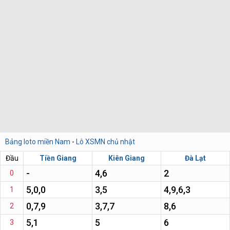
Bảng loto miền Nam
-
Lô XSMN chủ nhật
Đầu
Tiền Giang
Kiên Giang
Đà Lạt
-
4,6
2
0
5,0,0
3,5
4,9,6,3
1
0,7,9
3,7,7
8,6
2
5,1
5
6
3