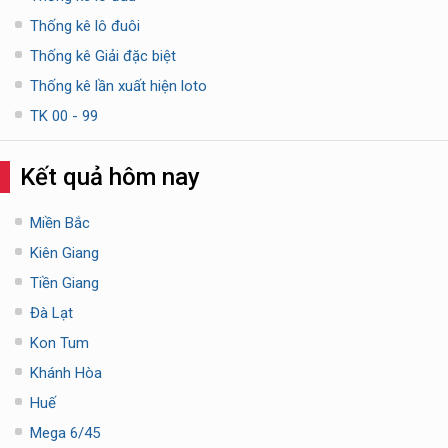
Thống kê lô đuôi
Thống kê Giải đặc biệt
Thống kê lần xuất hiện loto
TK 00 - 99
Kết quả hôm nay
Miền Bắc
Kiên Giang
Tiền Giang
Đà Lạt
Kon Tum
Khánh Hòa
Huế
Mega 6/45