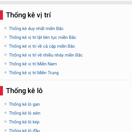
Thống kê vị trí
Thống kê duy nhất miền Bắc
Thống kê vị trí lật liên tục miền Bắc
Thống kê vị trí về cả cặp miền Bắc
Thống kê vị trí về nhiều nháy miền Bắc
Thống kê vị trí Miền Nam
Thống kê vị trí Miền Trung
Thống kê lô
Thống kê lô gan
Thống kê lô xiên
Thống kê lô kép
Thống kê lô đầu