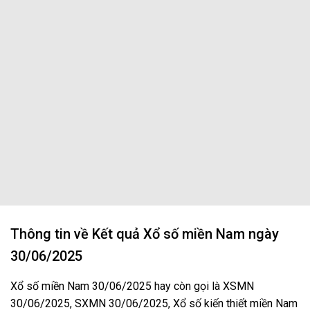
Thông tin về Kết quả Xổ số miền Nam ngày
30/06/2025
Xổ số miền Nam 30/06/2025 hay còn gọi là XSMN
30/06/2025, SXMN 30/06/2025, Xổ số kiến thiết miền Nam