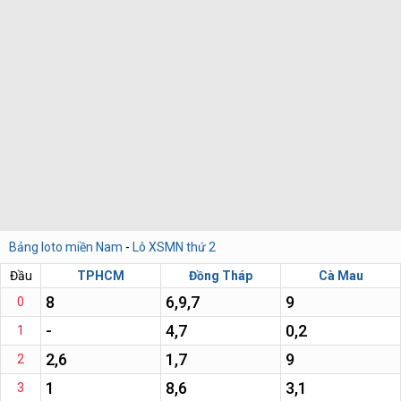
Bảng loto miền Nam
-
Lô XSMN thứ 2
Đầu
TPHCM
Đồng Tháp
Cà Mau
8
6,9,7
9
0
-
4,7
0,2
1
2,6
1,7
9
2
1
8,6
3,1
3