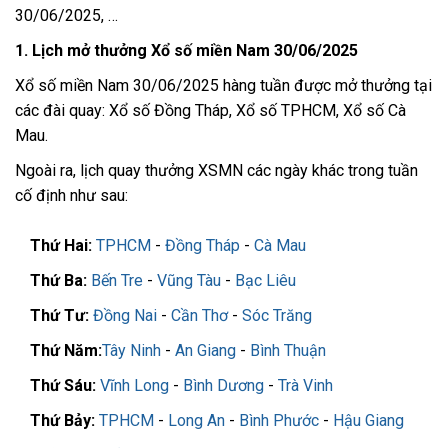
30/06/2025, …
1. Lịch mở thưởng Xổ số miền Nam 30/06/2025
Xổ số miền Nam 30/06/2025 hàng tuần được mở thưởng tại
các đài quay: Xổ số Đồng Tháp, Xổ số TPHCM, Xổ số Cà
Mau.
Ngoài ra, lịch quay thưởng XSMN các ngày khác trong tuần
cố định như sau:
Thứ Hai:
TPHCM
-
Đồng Tháp
-
Cà Mau
Thứ Ba:
Bến Tre
-
Vũng Tàu
-
Bạc Liêu
Thứ Tư:
Đồng Nai
-
Cần Thơ
-
Sóc Trăng
Thứ Năm:
Tây Ninh
-
An Giang
-
Bình Thuận
Thứ Sáu:
Vĩnh Long
-
Bình Dương
-
Trà Vinh
Thứ Bảy:
TPHCM
-
Long An
-
Bình Phước
-
Hậu Giang