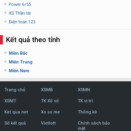
Power 6/55
XS Thần tài
Điện toán 123
Kết quả theo tỉnh
Miền Bắc
Miền Trung
Miền Nam
Trang chủ
XSMB
XSMN
XSMT
TK Xổ số
TK vị trí
Ket qua net
Xo so me
Thống kê
Sổ kết quả
Vietlott
Chính sách bảo
mật