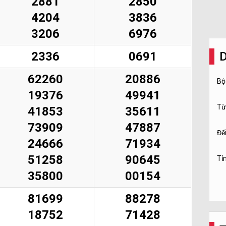
2881
2850
4204
3836
3206
6976
2336
0691
D
62260
20886
Bộ
19376
49941
Từ
41853
35611
73909
47887
Đế
24666
71934
51258
90645
Tỉ
35800
00154
81699
88278
18752
71428