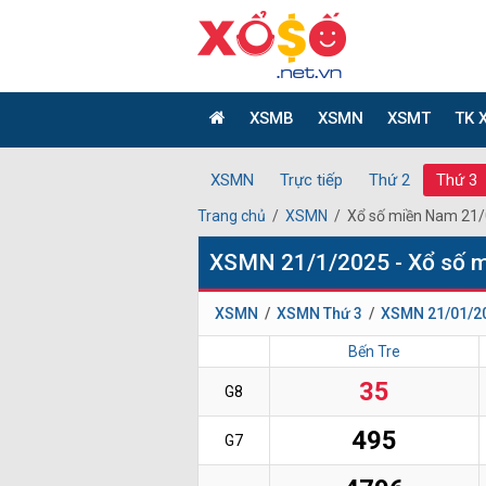
XSMB
XSMN
XSMT
TK 
XSMN
Trực tiếp
Thứ 2
Thứ 3
Trang chủ
XSMN
Xổ số miền Nam 21
XSMN 21/1/2025 - Xổ số 
XSMN
XSMN Thứ 3
XSMN 21/01/2
Bến Tre
35
G8
495
G7