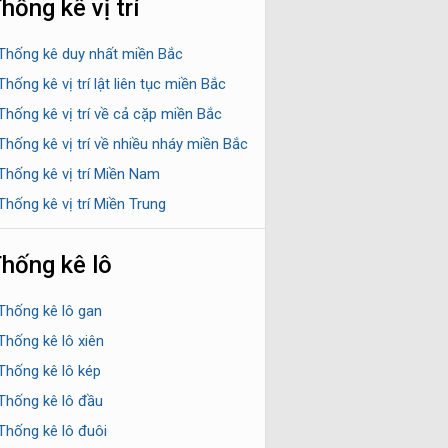
hống kê vị trí
Thống kê duy nhất miền Bắc
Thống kê vị trí lật liên tục miền Bắc
Thống kê vị trí về cả cặp miền Bắc
Thống kê vị trí về nhiều nháy miền Bắc
Thống kê vị trí Miền Nam
Thống kê vị trí Miền Trung
hống kê lô
Thống kê lô gan
Thống kê lô xiên
Thống kê lô kép
Thống kê lô đầu
Thống kê lô đuôi