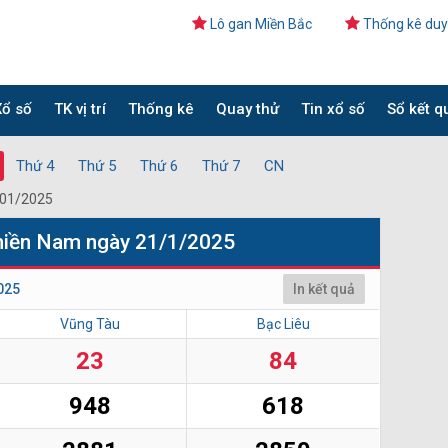
Lô gan Miền Bắc
Thống kê duy
Xổ số
TK vị trí
Thống kê
Quay thử
Tin xổ số
Sổ kết q
Thứ 4
Thứ 5
Thứ 6
Thứ 7
CN
/01/2025
miền Nam ngày 21/1/2025
025
In kết quả
Vũng Tàu
Bạc Liêu
23
84
948
618