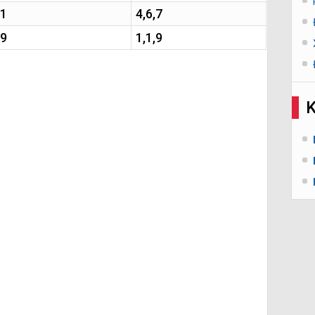
1
4,6,7
9
1,1,9
K