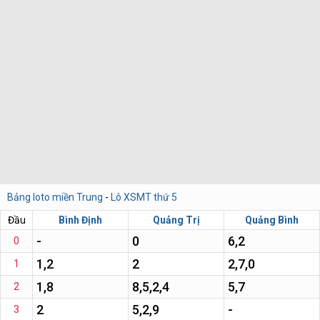
Bảng loto miền Trung
-
Lô XSMT thứ 5
Đầu
Bình Định
Quảng Trị
Quảng Bình
-
0
6,2
0
1,2
2
2,7,0
1
1,8
8,5,2,4
5,7
2
2
5,2,9
-
3