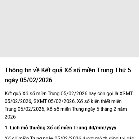
Thông tin về Kết quả Xổ số miền Trung Thứ 5
ngày 05/02/2026
Kết quả Xổ số miền Trung 05/02/2026 hay còn gọi là XSMT
05/02/2026, SXMT 05/02/2026, Xổ số kiến thiết miền
Trung 05/02/2026, Xổ số miền Trung ngày 5 tháng 2 năm
2026
1. Lịch mở thưởng Xổ số miền Trung dd/mm/yyyy
Xổ số miền Trung ngày 05/02/2026 được mở thưởng tại các