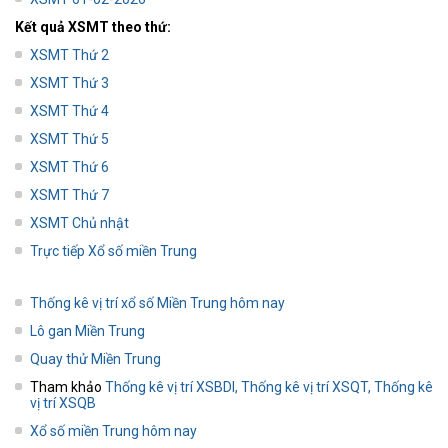
Kết quả XSMT theo thứ:
XSMT Thứ 2
XSMT Thứ 3
XSMT Thứ 4
XSMT Thứ 5
XSMT Thứ 6
XSMT Thứ 7
XSMT Chủ nhật
Trực tiếp Xổ số miền Trung
Thống kê vị trí xổ số Miền Trung hôm nay
Lô gan Miền Trung
Quay thử Miền Trung
Tham khảo
Thống kê vị trí XSBDI,
Thống kê vị trí XSQT,
Thống kê
vị trí XSQB
Xổ số miền Trung hôm nay