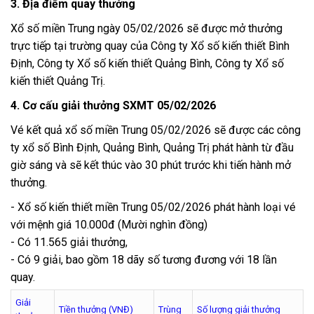
3. Địa điểm quay thưởng
Xổ số miền Trung ngày 05/02/2026 sẽ được mở thưởng
trực tiếp tại trường quay của Công ty Xổ số kiến thiết Bình
Định, Công ty Xổ số kiến thiết Quảng Bình, Công ty Xổ số
kiến thiết Quảng Trị.
4. Cơ cấu giải thưởng SXMT 05/02/2026
Vé kết quả xổ số miền Trung 05/02/2026 sẽ được các công
ty xổ số Bình Định, Quảng Bình, Quảng Trị phát hành từ đầu
giờ sáng và sẽ kết thúc vào 30 phút trước khi tiến hành mở
thưởng.
- Xổ số kiến thiết miền Trung 05/02/2026 phát hành loại vé
với mệnh giá 10.000đ (Mười nghìn đồng)
- Có 11.565 giải thưởng,
- Có 9 giải, bao gồm 18 dãy số tương đương với 18 lần
quay.
Giải
Tiền thưởng (VNĐ)
Trùng
Số lượng giải thưởng