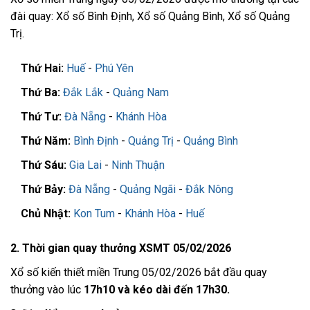
đài quay: Xổ số Bình Định, Xổ số Quảng Bình, Xổ số Quảng
Trị.
Thứ Hai:
Huế
-
Phú Yên
Thứ Ba:
Đắk Lắk
-
Quảng Nam
Thứ Tư:
Đà Nẵng
-
Khánh Hòa
Thứ Năm:
Bình Định
-
Quảng Trị
-
Quảng Bình
Thứ Sáu:
Gia Lai
-
Ninh Thuận
Thứ Bảy:
Đà Nẵng
-
Quảng Ngãi
-
Đắk Nông
Chủ Nhật:
Kon Tum
-
Khánh Hòa
-
Huế
2. Thời gian quay thưởng XSMT 05/02/2026
Xổ số kiến thiết miền Trung 05/02/2026 bắt đầu quay
thưởng vào lúc
17h10 và kéo dài đến 17h30.