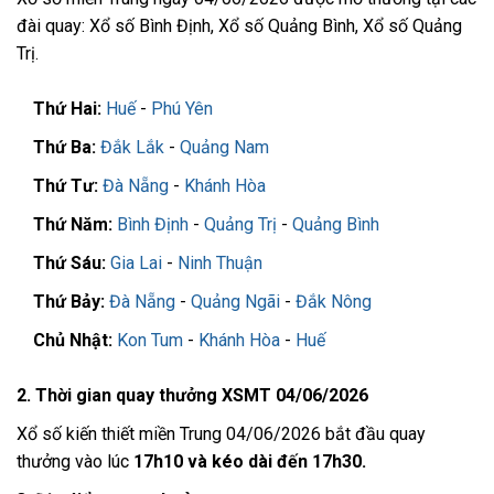
đài quay: Xổ số Bình Định, Xổ số Quảng Bình, Xổ số Quảng
Trị.
Thứ Hai:
Huế
-
Phú Yên
Thứ Ba:
Đắk Lắk
-
Quảng Nam
Thứ Tư:
Đà Nẵng
-
Khánh Hòa
Thứ Năm:
Bình Định
-
Quảng Trị
-
Quảng Bình
Thứ Sáu:
Gia Lai
-
Ninh Thuận
Thứ Bảy:
Đà Nẵng
-
Quảng Ngãi
-
Đắk Nông
Chủ Nhật:
Kon Tum
-
Khánh Hòa
-
Huế
2. Thời gian quay thưởng XSMT 04/06/2026
Xổ số kiến thiết miền Trung 04/06/2026 bắt đầu quay
thưởng vào lúc
17h10 và kéo dài đến 17h30.