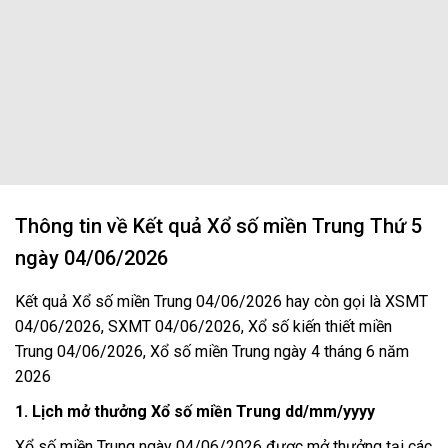
Thông tin về Kết quả Xổ số miền Trung Thứ 5
ngày 04/06/2026
Kết quả Xổ số miền Trung 04/06/2026 hay còn gọi là XSMT
04/06/2026, SXMT 04/06/2026, Xổ số kiến thiết miền
Trung 04/06/2026, Xổ số miền Trung ngày 4 tháng 6 năm
2026
1. Lịch mở thưởng Xổ số miền Trung dd/mm/yyyy
Xổ số miền Trung ngày 04/06/2026 được mở thưởng tại các