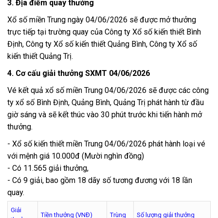
3. Địa điểm quay thưởng
Xổ số miền Trung ngày 04/06/2026 sẽ được mở thưởng
trực tiếp tại trường quay của Công ty Xổ số kiến thiết Bình
Định, Công ty Xổ số kiến thiết Quảng Bình, Công ty Xổ số
kiến thiết Quảng Trị.
4. Cơ cấu giải thưởng SXMT 04/06/2026
Vé kết quả xổ số miền Trung 04/06/2026 sẽ được các công
ty xổ số Bình Định, Quảng Bình, Quảng Trị phát hành từ đầu
giờ sáng và sẽ kết thúc vào 30 phút trước khi tiến hành mở
thưởng.
- Xổ số kiến thiết miền Trung 04/06/2026 phát hành loại vé
với mệnh giá 10.000đ (Mười nghìn đồng)
- Có 11.565 giải thưởng,
- Có 9 giải, bao gồm 18 dãy số tương đương với 18 lần
quay.
Giải
Tiền thưởng (VNĐ)
Trùng
Số lượng giải thưởng