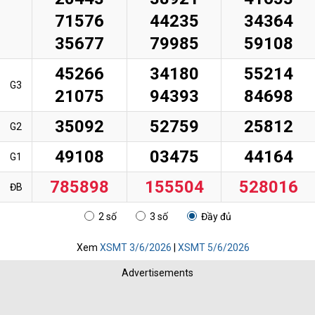
71576
44235
34364
35677
79985
59108
45266
34180
55214
G3
21075
94393
84698
35092
52759
25812
G2
49108
03475
44164
G1
785898
155504
528016
ĐB
2 số
3 số
Đầy đủ
Xem
XSMT 3/6/2026
|
XSMT 5/6/2026
Advertisements