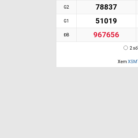
78837
G2
51019
G1
967656
ĐB
2 số
Xem
XSMT