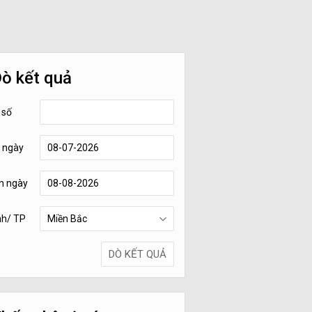
ò kết quả
 số
 ngày
n ngày
nh/ TP