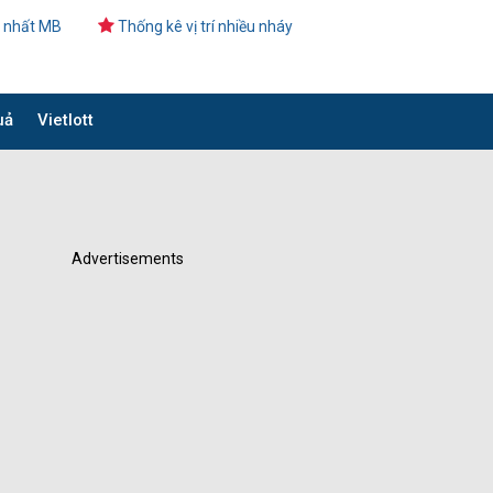
 nhất MB
Thống kê vị trí nhiều nháy
uả
Vietlott
Advertisements