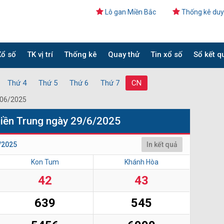
Lô gan Miền Bắc
Thống kê duy
Xổ số
TK vị trí
Thống kê
Quay thử
Tin xổ số
Sổ kết q
Thứ 4
Thứ 5
Thứ 6
Thứ 7
CN
/06/2025
iền Trung ngày 29/6/2025
/2025
In kết quả
Kon Tum
Khánh Hòa
42
43
639
545