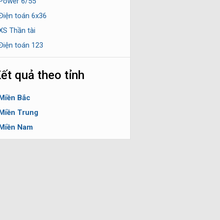
Power 6/55
Điện toán 6x36
XS Thần tài
Điện toán 123
ết quả theo tỉnh
Miền Bắc
Miền Trung
Miền Nam