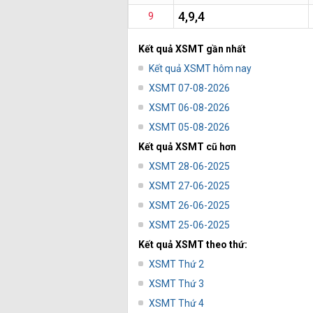
4,9,4
9
Kết quả XSMT gần nhất
Kết quả XSMT hôm nay
XSMT 07-08-2026
XSMT 06-08-2026
XSMT 05-08-2026
Kết quả XSMT cũ hơn
XSMT 28-06-2025
XSMT 27-06-2025
XSMT 26-06-2025
XSMT 25-06-2025
Kết quả XSMT theo thứ:
XSMT Thứ 2
XSMT Thứ 3
XSMT Thứ 4