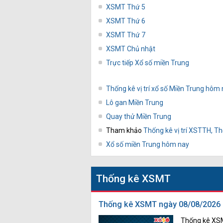
XSMT Thứ 5
XSMT Thứ 6
XSMT Thứ 7
XSMT Chủ nhật
Trực tiếp Xổ số miền Trung
Thống kê vị trí xổ số Miền Trung hôm
Lô gan Miền Trung
Quay thử Miền Trung
Tham khảo
Thống kê vị trí XSTTH,
Th
Xổ số miền Trung hôm nay
Thống kê XSMT
Thống kê XSMT ngày 08/08/2026 –
Thống kê XSM