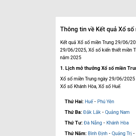
Thông tin về Kết quả Xổ số
Kết quả Xổ số miền Trung 29/06/2
29/06/2025, Xổ số kiến thiết miền 
năm 2025
1. Lịch mở thưởng Xổ số miền Tr
Xổ số miền Trung ngày 29/06/2025 
Xổ số Khánh Hòa, Xổ số Huế.
Thứ Hai:
Huế
-
Phú Yên
Thứ Ba:
Đắk Lắk
-
Quảng Nam
Thứ Tư:
Đà Nẵng
-
Khánh Hòa
Thứ Năm:
Bình Định
-
Quảng Trị
-