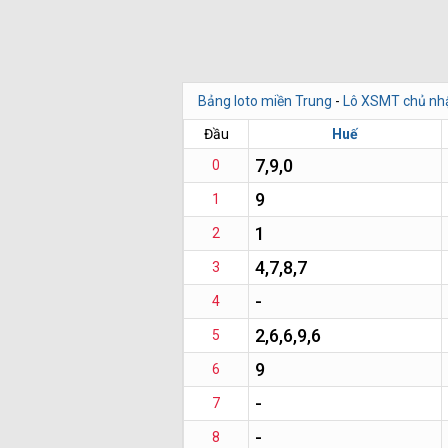
Bảng loto miền Trung
-
Lô XSMT chủ nh
Đầu
Huế
7,9,0
0
9
1
1
2
4,7,8,7
3
-
4
2,6,6,9,6
5
9
6
-
7
-
8