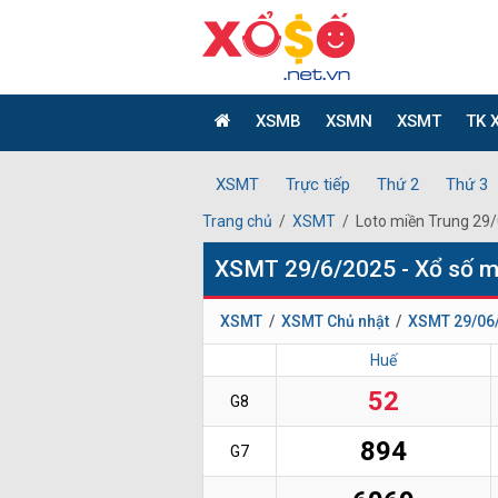
XSMB
XSMN
XSMT
TK 
XSMT
Trực tiếp
Thứ 2
Thứ 3
Trang chủ
XSMT
Loto miền Trung 29
XSMT 29/6/2025 - Xổ số m
XSMT
XSMT Chủ nhật
XSMT 29/06
Huế
52
G8
894
G7