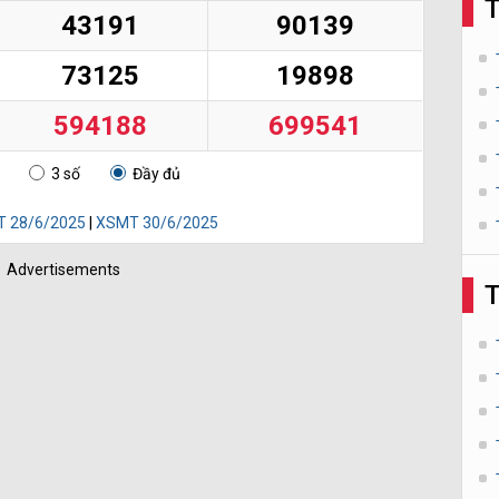
T
43191
90139
73125
19898
594188
699541
3 số
Đầy đủ
 28/6/2025
|
XSMT 30/6/2025
Advertisements
T