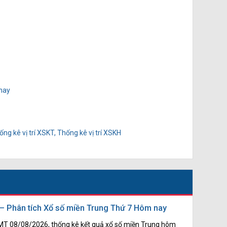
 nay
ống kê vị trí XSKT,
Thống kê vị trí XSKH
 Phân tích Xổ số miền Trung Thứ 7 Hôm nay
T 08/08/2026, thống kê kết quả xổ số miền Trung hôm