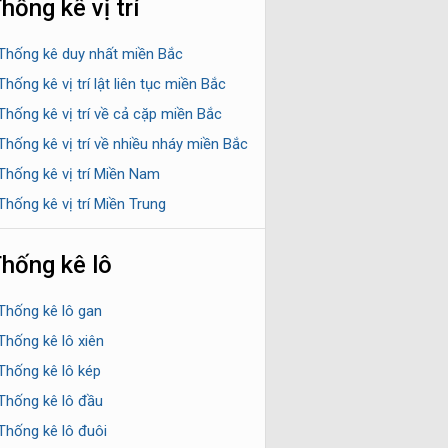
hống kê vị trí
Thống kê duy nhất miền Bắc
Thống kê vị trí lật liên tục miền Bắc
Thống kê vị trí về cả cặp miền Bắc
Thống kê vị trí về nhiều nháy miền Bắc
Thống kê vị trí Miền Nam
Thống kê vị trí Miền Trung
hống kê lô
Thống kê lô gan
Thống kê lô xiên
Thống kê lô kép
Thống kê lô đầu
Thống kê lô đuôi