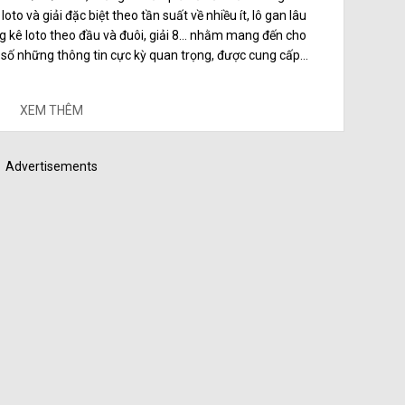
loto và giải đặc biệt theo tần suất về nhiều ít, lô gan lâu
g kê loto theo đầu và đuôi, giải 8… nhằm mang đến cho
 số những thông tin cực kỳ quan trọng, được cung cấp
n phí bởi hệ thống công nghệ 4.0 hiện đại của Xoso.net.vn.
XEM THÊM
Advertisements