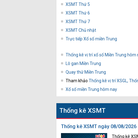
XSMT Thứ 5
XSMT Thứ 6
XSMT Thứ 7
XSMT Chủ nhật
Trực tiếp Xổ số miền Trung
Thống kê vị trí xổ số Miền Trung hôm
Lô gan Miền Trung
Quay thử Miền Trung
Tham khảo
Thống kê vị trí XSGL,
Thốn
Xổ số miền Trung hôm nay
Thống kê XSMT
Thống kê XSMT ngày 08/08/2026 –
Thống kê XSM