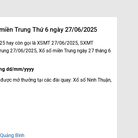
 miền Trung Thứ 6 ngày 27/06/2025
025 hay còn gọi là XSMT 27/06/2025, SXMT
Trung 27/06/2025, Xổ số miền Trung ngày 27 tháng 6
ung dd/mm/yyyy
được mở thưởng tại các đài quay: Xổ số Ninh Thuận,
Quảng Bình