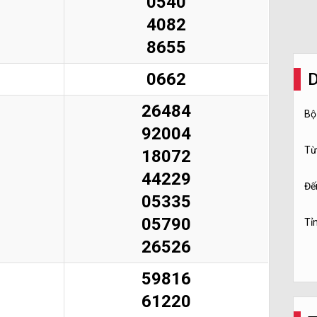
0540
4082
8655
0662
D
26484
Bộ
92004
Từ
18072
44229
Đế
05335
05790
Tỉ
26526
59816
61220