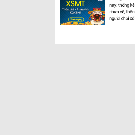
nay: thống kê 
chưa về, thốn
người chơi xổ
hoàn toàn miễ