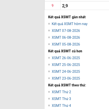
2,9
9
Kết quả XSMT gần nhất
Kết quả XSMT hôm nay
XSMT 07-08-2026
XSMT 06-08-2026
XSMT 05-08-2026
Kết quả XSMT cũ hơn
XSMT 26-06-2025
XSMT 25-06-2025
XSMT 24-06-2025
XSMT 23-06-2025
Kết quả XSMT theo thứ:
XSMT Thứ 2
XSMT Thứ 3
XSMT Thứ 4