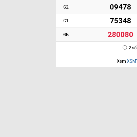
09478
G2
75348
G1
280080
ĐB
2 số
Xem
XSMT