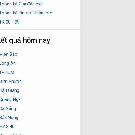
Thống kê Giải đặc biệt
Thống kê lần xuất hiện loto
TK 00 - 99
ết quả hôm nay
Miền Bắc
Long An
TPHCM
Bình Phước
Hậu Giang
Quảng Ngãi
Đà Nẵng
Đắk Nông
MAX 4D