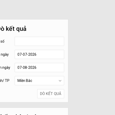
ò kết quả
 số
 ngày
n ngày
nh/ TP