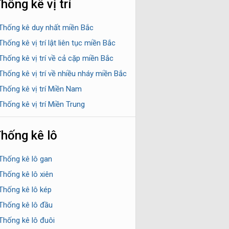
hống kê vị trí
Thống kê duy nhất miền Bắc
Thống kê vị trí lật liên tục miền Bắc
Thống kê vị trí về cả cặp miền Bắc
Thống kê vị trí về nhiều nháy miền Bắc
Thống kê vị trí Miền Nam
Thống kê vị trí Miền Trung
hống kê lô
Thống kê lô gan
Thống kê lô xiên
Thống kê lô kép
Thống kê lô đầu
Thống kê lô đuôi