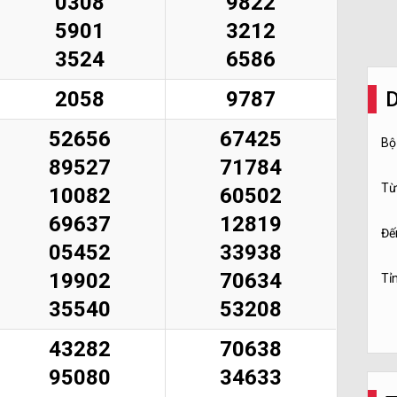
0308
9822
5901
3212
3524
6586
2058
9787
D
52656
67425
Bộ
89527
71784
Từ
10082
60502
69637
12819
Đế
05452
33938
19902
70634
Tỉ
35540
53208
43282
70638
95080
34633