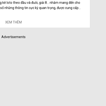
g kê loto theo đầu và đuôi, giải 8… nhằm mang đến cho
 số những thông tin cực kỳ quan trọng, được cung cấp
n phí bởi hệ thống công nghệ 4.0 hiện đại của Xoso.net.vn.
XEM THÊM
Advertisements