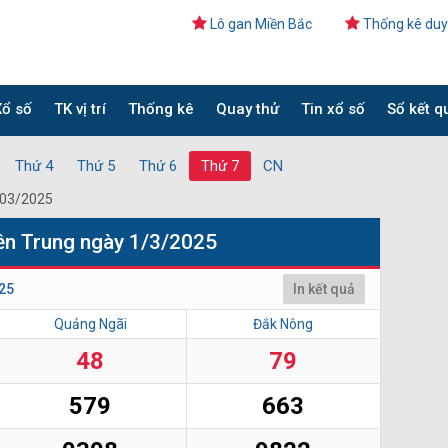
Lô gan Miền Bắc
Thống kê duy
Xổ số
TK vị trí
Thống kê
Quay thử
Tin xổ số
Sổ kết q
Thứ 4
Thứ 5
Thứ 6
Thứ 7
CN
/03/2025
ền Trung ngày 1/3/2025
25
In kết quả
Quảng Ngãi
Đắk Nông
48
79
579
663