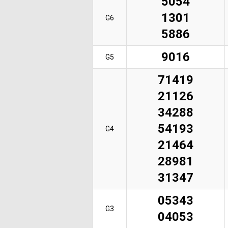
5054
1301
G6
5886
9016
G5
71419
21126
34288
54193
G4
21464
28981
31347
05343
G3
04053