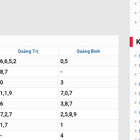
K
Quảng Trị
Quảng Bình
6,6,5,2
0,5
8,7
-
0
3
1,1,9
7,0,7
6
3,8,7
7,2,7
2,5,8,9
1,7
1
-
4