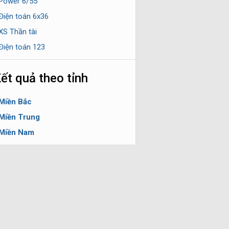
Power 6/55
Điện toán 6x36
XS Thần tài
Điện toán 123
ết quả theo tỉnh
Miền Bắc
Miền Trung
Miền Nam