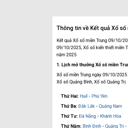
Thông tin về Kết quả Xổ số
Kết quả Xổ số miền Trung 09/10/2
09/10/2025, Xổ số kiến thiết miền 
năm 2025
1. Lịch mở thưởng Xổ số miền Tr
Xổ số miền Trung ngày 09/10/2025 đ
Xổ số Quảng Bình, Xổ số Quảng Trị.
Thứ Hai:
Huế
-
Phú Yên
Thứ Ba:
Đắk Lắk
-
Quảng Nam
Thứ Tư:
Đà Nẵng
-
Khánh Hòa
Thứ Năm:
Bình Định
-
Quảng Trị
-