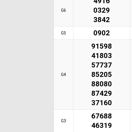
4916
0329
G6
3842
0902
G5
91598
41803
57737
85205
G4
88080
87429
37160
67688
G3
46319