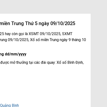
 miền Trung Thứ 5 ngày 09/10/2025
025 hay còn gọi là XSMT 09/10/2025, SXMT
Trung 09/10/2025, Xổ số miền Trung ngày 9 tháng 10
ung dd/mm/yyyy
ược mở thưởng tại các đài quay: Xổ số Bình Định,
Quảng Bình