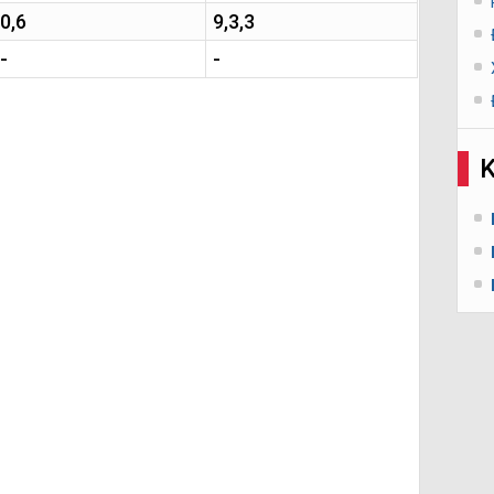
0,6
9,3,3
-
-
K