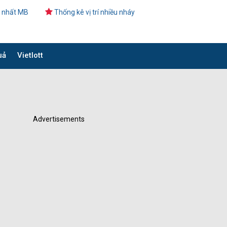
 nhất MB
Thống kê vị trí nhiều nháy
uả
Vietlott
Advertisements