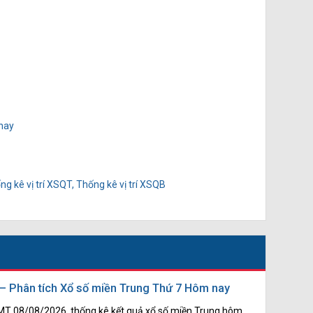
 nay
ng kê vị trí XSQT,
Thống kê vị trí XSQB
 Phân tích Xổ số miền Trung Thứ 7 Hôm nay
T 08/08/2026, thống kê kết quả xổ số miền Trung hôm