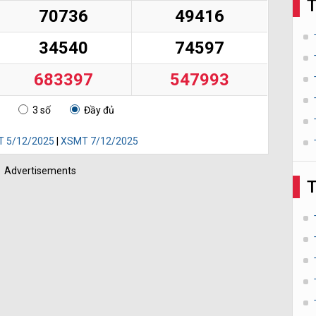
T
70736
49416
34540
74597
683397
547993
3 số
Đầy đủ
 5/12/2025
|
XSMT 7/12/2025
Advertisements
T