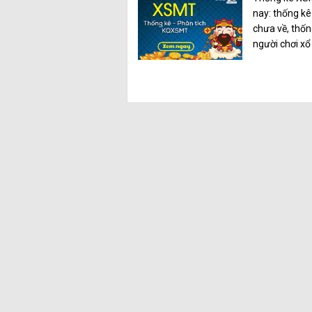
nay: thống kê 
chưa về, thốn
người chơi xổ
hoàn toàn miễ