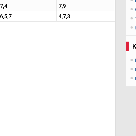
7,4
7,9
6,5,7
4,7,3
K