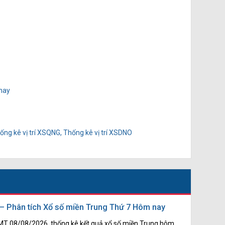
 nay
ống kê vị trí XSQNG,
Thống kê vị trí XSDNO
 Phân tích Xổ số miền Trung Thứ 7 Hôm nay
T 08/08/2026, thống kê kết quả xổ số miền Trung hôm