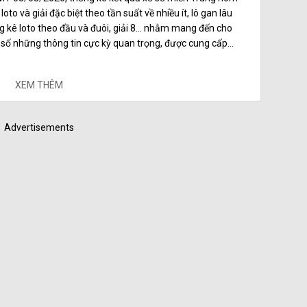
loto và giải đặc biệt theo tần suất về nhiều ít, lô gan lâu
g kê loto theo đầu và đuôi, giải 8… nhằm mang đến cho
 số những thông tin cực kỳ quan trọng, được cung cấp
n phí bởi hệ thống công nghệ 4.0 hiện đại của Xoso.net.vn.
XEM THÊM
Advertisements