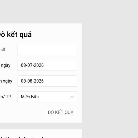
ò kết quả
 số
 ngày
n ngày
nh/ TP