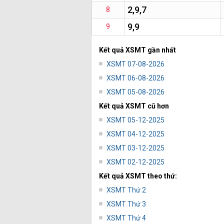
2,9,7
8
9,9
9
Kết quả XSMT gần nhất
XSMT 07-08-2026
XSMT 06-08-2026
XSMT 05-08-2026
Kết quả XSMT cũ hơn
XSMT 05-12-2025
XSMT 04-12-2025
XSMT 03-12-2025
XSMT 02-12-2025
Kết quả XSMT theo thứ:
XSMT Thứ 2
XSMT Thứ 3
XSMT Thứ 4