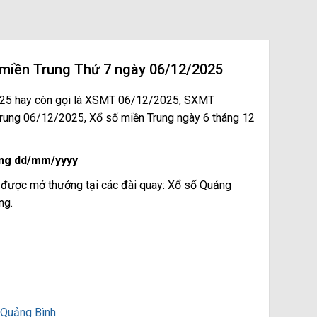
 miền Trung Thứ 7 ngày 06/12/2025
025 hay còn gọi là XSMT 06/12/2025, SXMT
Trung 06/12/2025, Xổ số miền Trung ngày 6 tháng 12
ung dd/mm/yyyy
được mở thưởng tại các đài quay: Xổ số Quảng
ng.
Quảng Bình