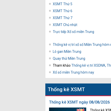
XSMT Thứ 5
XSMT Thứ 6
XSMT Thứ 7
XSMT Chủ nhật
Trực tiếp Xổ số miền Trung
Thống kê vị trí xổ số Miền Trung hôm
Lô gan Miền Trung
Quay thử Miền Trung
Tham khảo
Thống kê vị trí XSDNA,
Th
Xổ số miền Trung hôm nay
Thống kê XSMT
Thống kê XSMT ngày 08/08/2026 –
Thống kê XSM