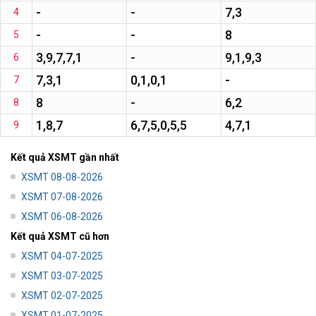
-
-
7,3
4
-
-
8
5
3,9,7,7,1
-
9,1,9,3
6
7,3,1
0,1,0,1
-
7
8
-
6,2
8
1,8,7
6,7,5,0,5,5
4,7,1
9
Kết quả XSMT gần nhất
XSMT 08-08-2026
XSMT 07-08-2026
XSMT 06-08-2026
Kết quả XSMT cũ hơn
XSMT 04-07-2025
XSMT 03-07-2025
XSMT 02-07-2025
XSMT 01-07-2025