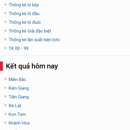
Thống kê lô kép
Thống kê lô đầu
Thống kê lô đuôi
Thống kê Giải đặc biệt
Thống kê lần xuất hiện loto
TK 00 - 99
Kết quả hôm nay
Miền Bắc
Kiên Giang
Tiền Giang
Đà Lạt
Kon Tum
Khánh Hòa