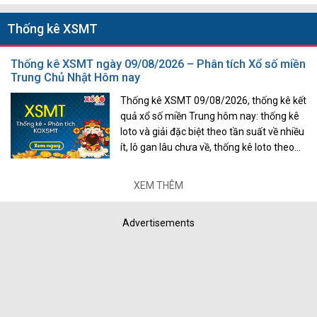
Thống kê XSMT
Thống kê XSMT ngày 09/08/2026 – Phân tích Xổ số miền
Trung Chủ Nhật Hôm nay
Thống kê XSMT 09/08/2026, thống kê kết
quả xổ số miền Trung hôm nay: thống kê
loto và giải đặc biệt theo tần suất về nhiều
ít, lô gan lâu chưa về, thống kê loto theo
đầu và đuôi, giải 8… nhằm mang đến cho
người chơi xổ số những thông tin cực kỳ
XEM THÊM
quan trọng, được cung cấp hoàn toàn
miễn phí bởi hệ thống công nghệ 4.0 hiện
Advertisements
đại của Xoso.net.vn.