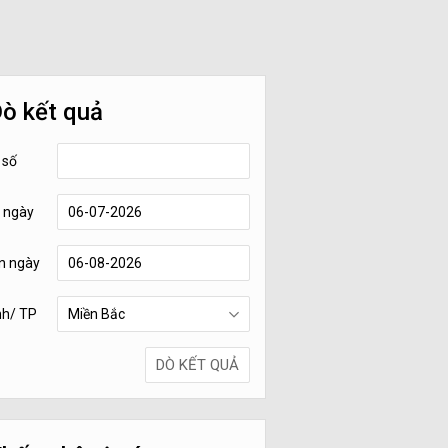
ò kết quả
 số
 ngày
n ngày
nh/ TP