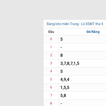
Bảng loto miền Trung
-
Lô XSMT thứ 4
Đầu
Đà Nẵng
5
0
-
1
8
2
3,7,8,7,1,5
3
5
4
4,9,4
5
1,5,5
6
5,8
7
-
8