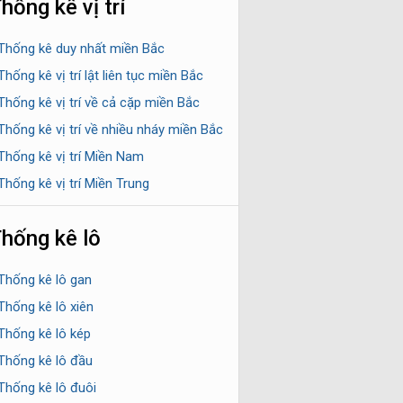
hống kê vị trí
Thống kê duy nhất miền Bắc
Thống kê vị trí lật liên tục miền Bắc
Thống kê vị trí về cả cặp miền Bắc
Thống kê vị trí về nhiều nháy miền Bắc
Thống kê vị trí Miền Nam
Thống kê vị trí Miền Trung
hống kê lô
Thống kê lô gan
Thống kê lô xiên
Thống kê lô kép
Thống kê lô đầu
Thống kê lô đuôi