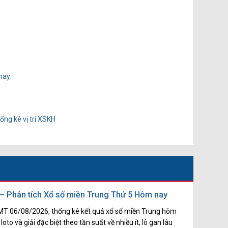
 nay
ống kê vị trí XSKH
 Phân tích Xổ số miền Trung Thứ 5 Hôm nay
T 06/08/2026, thống kê kết quả xổ số miền Trung hôm
loto và giải đặc biệt theo tần suất về nhiều ít, lô gan lâu