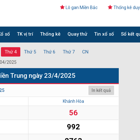
Lô gan Miền Bắc
Thống kê duy
Xổ số
TK vị trí
Thống kê
Quay thử
Tin xổ số
Sổ kết q
Thứ 4
Thứ 5
Thứ 6
Thứ 7
CN
/04/2025
iền Trung ngày 23/4/2025
25
In kết quả
Khánh Hòa
56
992