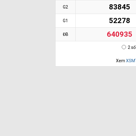
83845
G2
52278
G1
640935
ĐB
2 số
Xem
XSMT