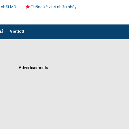
 nhất MB
Thống kê vị trí nhiều nháy
uả
Vietlott
Advertisements