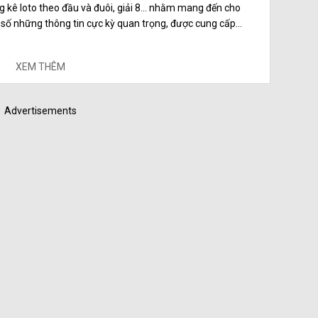
g kê loto theo đầu và đuôi, giải 8… nhằm mang đến cho
 số những thông tin cực kỳ quan trọng, được cung cấp
n phí bởi hệ thống công nghệ 4.0 hiện đại của Xoso.net.vn.
XEM THÊM
Advertisements