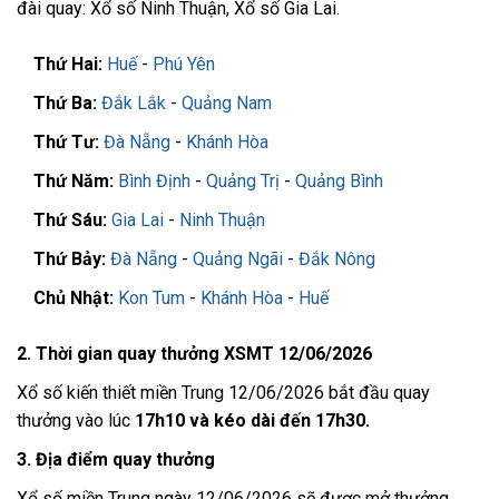
đài quay: Xổ số Ninh Thuận, Xổ số Gia Lai.
Thứ Hai:
Huế
-
Phú Yên
Thứ Ba:
Đắk Lắk
-
Quảng Nam
Thứ Tư:
Đà Nẵng
-
Khánh Hòa
Thứ Năm:
Bình Định
-
Quảng Trị
-
Quảng Bình
Thứ Sáu:
Gia Lai
-
Ninh Thuận
Thứ Bảy:
Đà Nẵng
-
Quảng Ngãi
-
Đắk Nông
Chủ Nhật:
Kon Tum
-
Khánh Hòa
-
Huế
2. Thời gian quay thưởng XSMT 12/06/2026
Xổ số kiến thiết miền Trung 12/06/2026 bắt đầu quay
thưởng vào lúc
17h10 và kéo dài đến 17h30.
3. Địa điểm quay thưởng
Xổ số miền Trung ngày 12/06/2026 sẽ được mở thưởng