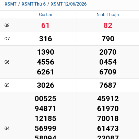
XSMT
XSMT Thứ 6
XSMT 12/06/2026
Gia Lai
Ninh Thuận
61
82
G8
316
790
G7
1390
2070
4556
0454
G6
6261
6709
3026
7687
G5
00525
45912
94871
61970
12185
70018
56999
61473
G4
58094
22087