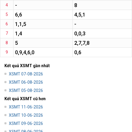
-
8
4
6,6
4,5,1
5
1,1,5
-
6
1,4
0,0,3
7
5
2,7,7,8
8
0,9,4,6,0
0,6
9
Kết quả XSMT gần nhất
XSMT 07-08-2026
XSMT 06-08-2026
XSMT 05-08-2026
Kết quả XSMT cũ hơn
XSMT 11-06-2026
XSMT 10-06-2026
XSMT 09-06-2026
XSMT 08-06-2026