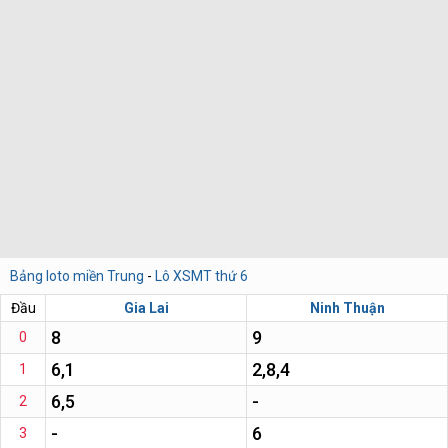
Bảng loto miền Trung
-
Lô XSMT thứ 6
Đầu
Gia Lai
Ninh Thuận
8
9
0
6,1
2,8,4
1
6,5
-
2
-
6
3