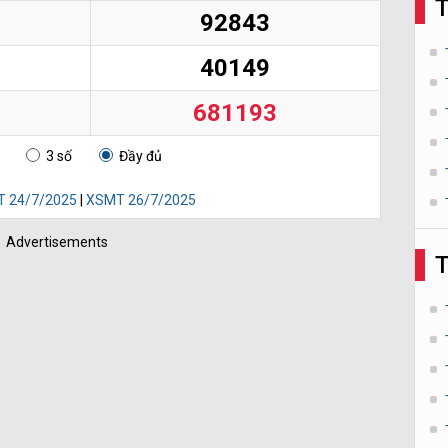
T
92843
40149
681193
3 số
Đầy đủ
 24/7/2025
|
XSMT 26/7/2025
Advertisements
T