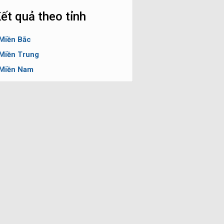
ết quả theo tỉnh
Miền Bắc
Miền Trung
Miền Nam