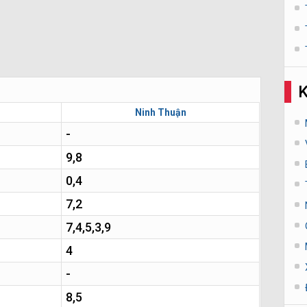
K
Ninh Thuận
-
9,8
0,4
7,2
7,4,5,3,9
4
-
8,5