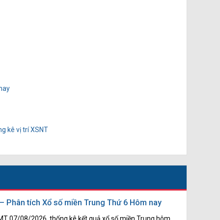
 nay
g kê vị trí XSNT
 Phân tích Xổ số miền Trung Thứ 6 Hôm nay
T 07/08/2026, thống kê kết quả xổ số miền Trung hôm