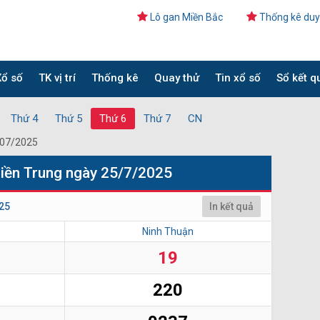
Lô gan Miền Bắc
Thống kê duy
Xổ số
TK vị trí
Thống kê
Quay thử
Tin xổ số
Sổ kết q
Thứ 4
Thứ 5
Thứ 6
Thứ 7
CN
/07/2025
iền Trung ngày 25/7/2025
25
In kết quả
Ninh Thuận
19
220