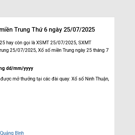
 miền Trung Thứ 6 ngày 25/07/2025
025 hay còn gọi là XSMT 25/07/2025, SXMT
Trung 25/07/2025, Xổ số miền Trung ngày 25 tháng 7
ung dd/mm/yyyy
được mở thưởng tại các đài quay: Xổ số Ninh Thuận,
Quảng Bình