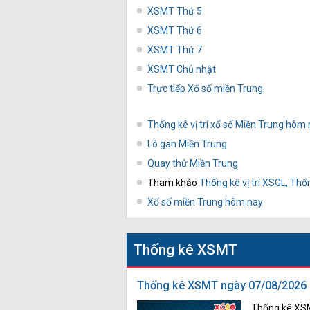
XSMT Thứ 5
XSMT Thứ 6
XSMT Thứ 7
XSMT Chủ nhật
Trực tiếp Xổ số miền Trung
Thống kê vị trí xổ số Miền Trung hôm
Lô gan Miền Trung
Quay thử Miền Trung
Tham khảo
Thống kê vị trí XSGL,
Thốn
Xổ số miền Trung hôm nay
Thống kê XSMT
Thống kê XSMT ngày 07/08/2026 –
Thống kê XSM