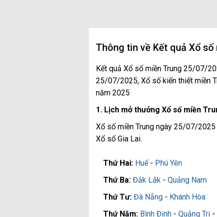
Thông tin về Kết quả Xổ số
Kết quả Xổ số miền Trung 25/07/2
25/07/2025, Xổ số kiến thiết miền 
năm 2025
1. Lịch mở thưởng Xổ số miền Tr
Xổ số miền Trung ngày 25/07/2025 
Xổ số Gia Lai.
Thứ Hai:
Huế
-
Phú Yên
Thứ Ba:
Đắk Lắk
-
Quảng Nam
Thứ Tư:
Đà Nẵng
-
Khánh Hòa
Thứ Năm:
Bình Định
-
Quảng Trị
-