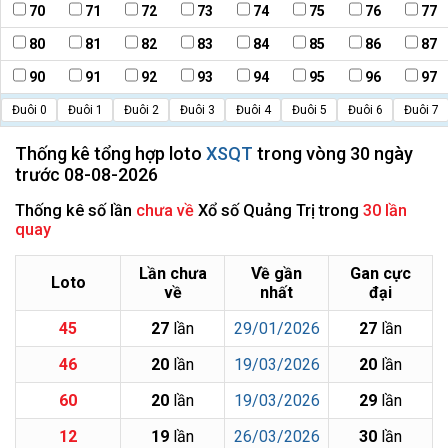
70
71
72
73
74
75
76
77
80
81
82
83
84
85
86
87
90
91
92
93
94
95
96
97
Đuôi 0
Đuôi 1
Đuôi 2
Đuôi 3
Đuôi 4
Đuôi 5
Đuôi 6
Đuôi 7
Thống kê tổng hợp loto
XSQT
trong vòng 30 ngày
trước 08-08-2026
Thống kê số lần
chưa về
Xổ số Quảng Trị trong
30 lần
quay
Lần chưa
Về gần
Gan cực
Loto
về
nhất
đại
45
27
lần
29/01/2026
27
lần
46
20
lần
19/03/2026
20
lần
60
20
lần
19/03/2026
29
lần
12
19
lần
26/03/2026
30
lần