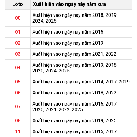
Loto
Xuất hiện vào ngày này năm xưa
Xuất hiện vào ngày này năm 2018, 2019,
00
2024, 2025
01
Xuất hiện vào ngày này năm 2015
02
Xuất hiện vào ngày này năm 2013
03
Xuất hiện vào ngày này năm 2021, 2022
Xuất hiện vào ngày này năm 2013, 2018,
04
2020, 2024, 2025
05
Xuất hiện vào ngày này năm 2014, 2017, 2019
06
Xuất hiện vào ngày này năm 2018, 2022
Xuất hiện vào ngày này năm 2015, 2017,
07
2020, 2021, 2022, 2025
08
Xuất hiện vào ngày này năm 2019, 2025
11
Xuất hiện vào ngày này năm 2015, 2017