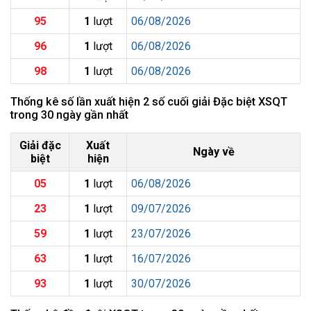
95
1
lượt
06/08/2026
96
1
lượt
06/08/2026
98
1
lượt
06/08/2026
Thống kê số lần xuất hiện 2 số cuối giải Đặc biệt XSQT
trong 30 ngày gần nhất
Giải đặc
Xuất
Ngày về
biệt
hiện
05
1
lượt
06/08/2026
23
1
lượt
09/07/2026
59
1
lượt
23/07/2026
63
1
lượt
16/07/2026
93
1
lượt
30/07/2026