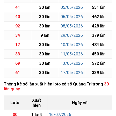
41
30
lần
05/05/2026
551
lần
40
30
lần
06/05/2026
462
lần
92
30
lần
08/05/2026
428
lần
34
9
lần
29/07/2026
379
lần
17
30
lần
10/05/2026
484
lần
33
30
lần
11/05/2026
450
lần
69
30
lần
13/05/2026
572
lần
61
30
lần
17/05/2026
339
lần
Thống kê số lần xuất hiện loto xổ số Quảng Trị trong
30
lần quay
Xuất
Loto
Ngày về
hiện
00
1
lượt
16/07/2026