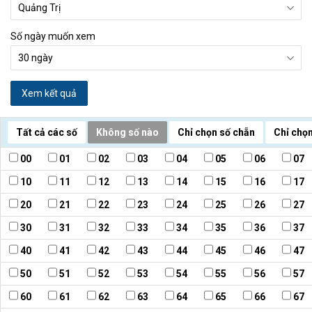
Số ngày muốn xem
Xem kết quả
Tất cả các số
Không số nào
Chỉ chọn số chẵn
Chỉ chọn
00
01
02
03
04
05
06
07
10
11
12
13
14
15
16
17
20
21
22
23
24
25
26
27
30
31
32
33
34
35
36
37
40
41
42
43
44
45
46
47
50
51
52
53
54
55
56
57
60
61
62
63
64
65
66
67