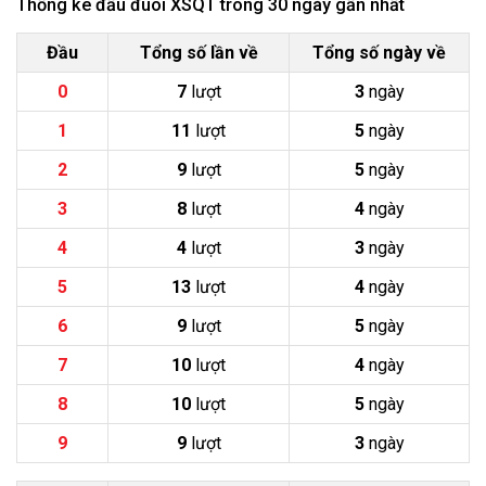
Thống kê đầu đuôi XSQT trong 30 ngày gần nhất
Đầu
Tổng số lần về
Tổng số ngày về
0
7
lượt
3
ngày
1
11
lượt
5
ngày
2
9
lượt
5
ngày
3
8
lượt
4
ngày
4
4
lượt
3
ngày
5
13
lượt
4
ngày
6
9
lượt
5
ngày
7
10
lượt
4
ngày
8
10
lượt
5
ngày
9
9
lượt
3
ngày