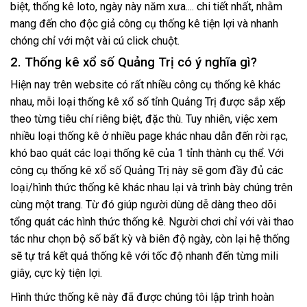
biệt, thống kê loto, ngày này năm xưa.... chi tiết nhất, nhằm
mang đến cho độc giả công cụ thống kê tiện lợi và nhanh
chóng chỉ với một vài cú click chuột.
2. Thống kê xổ số Quảng Trị có ý nghĩa gì?
Hiện nay trên website có rất nhiều công cụ thống kê khác
nhau, mỗi loại thống kê xổ số tỉnh Quảng Trị được sắp xếp
theo từng tiêu chí riêng biệt, đặc thù. Tuy nhiên, việc xem
nhiều loại thống kê ở nhiều page khác nhau dẫn đến rời rạc,
khó bao quát các loại thống kê của 1 tỉnh thành cụ thể. Với
công cụ thống kê xổ số Quảng Trị này sẽ gom đầy đủ các
loại/hình thức thống kê khác nhau lại và trình bày chúng trên
cùng một trang. Từ đó giúp người dùng dễ dàng theo dõi
tổng quát các hình thức thống kê. Người chơi chỉ với vài thao
tác như chọn bộ số bất kỳ và biên độ ngày, còn lại hệ thống
sẽ tự trả kết quả thống kê với tốc độ nhanh đến từng mili
giây, cực kỳ tiện lợi.
Hình thức thống kê này đã được chúng tôi lập trình hoàn