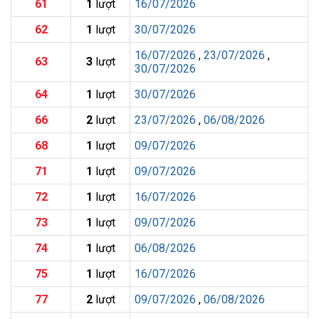
61
1
lượt
16/07/2026
62
1
lượt
30/07/2026
16/07/2026
,
23/07/2026
,
63
3
lượt
30/07/2026
64
1
lượt
30/07/2026
66
2
lượt
23/07/2026
,
06/08/2026
68
1
lượt
09/07/2026
71
1
lượt
09/07/2026
72
1
lượt
16/07/2026
73
1
lượt
09/07/2026
74
1
lượt
06/08/2026
75
1
lượt
16/07/2026
77
2
lượt
09/07/2026
,
06/08/2026