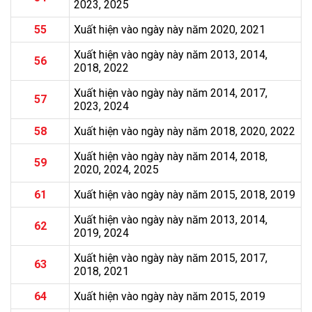
2023, 2025
55
Xuất hiện vào ngày này năm 2020, 2021
Xuất hiện vào ngày này năm 2013, 2014,
56
2018, 2022
Xuất hiện vào ngày này năm 2014, 2017,
57
2023, 2024
58
Xuất hiện vào ngày này năm 2018, 2020, 2022
Xuất hiện vào ngày này năm 2014, 2018,
59
2020, 2024, 2025
61
Xuất hiện vào ngày này năm 2015, 2018, 2019
Xuất hiện vào ngày này năm 2013, 2014,
62
2019, 2024
Xuất hiện vào ngày này năm 2015, 2017,
63
2018, 2021
64
Xuất hiện vào ngày này năm 2015, 2019