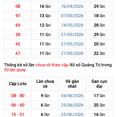
08
16
lần
16/04/2026
29
lần
97
13
lần
07/05/2026
18
lần
69
12
lần
14/05/2026
28
lần
28
11
lần
21/05/2026
29
lần
42
11
lần
21/05/2026
20
lần
47
11
lần
21/05/2026
22
lần
Thống kê số lần
chưa về theo cặp
Xổ số Quảng Trị trong
30 lần quay
Lần chưa
Về gần
Gan cực
Cặp Loto
về
nhất
đại
08 - 80
9
lần
04/06/2026
17
lần
06 - 60
6
lần
25/06/2026
25
lần
15 - 51
6
lần
25/06/2026
16
lần