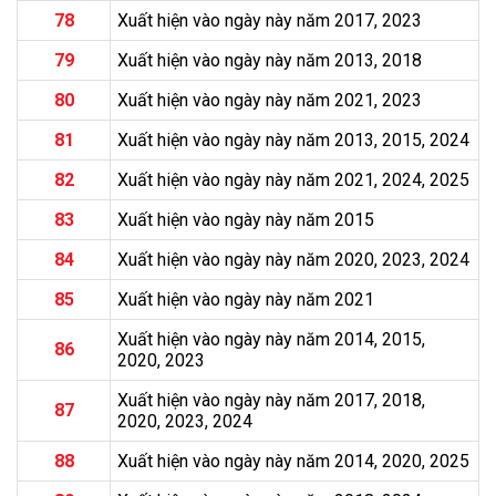
78
Xuất hiện vào ngày này năm 2017, 2023
79
Xuất hiện vào ngày này năm 2013, 2018
80
Xuất hiện vào ngày này năm 2021, 2023
81
Xuất hiện vào ngày này năm 2013, 2015, 2024
82
Xuất hiện vào ngày này năm 2021, 2024, 2025
83
Xuất hiện vào ngày này năm 2015
84
Xuất hiện vào ngày này năm 2020, 2023, 2024
85
Xuất hiện vào ngày này năm 2021
Xuất hiện vào ngày này năm 2014, 2015,
86
2020, 2023
Xuất hiện vào ngày này năm 2017, 2018,
87
2020, 2023, 2024
88
Xuất hiện vào ngày này năm 2014, 2020, 2025