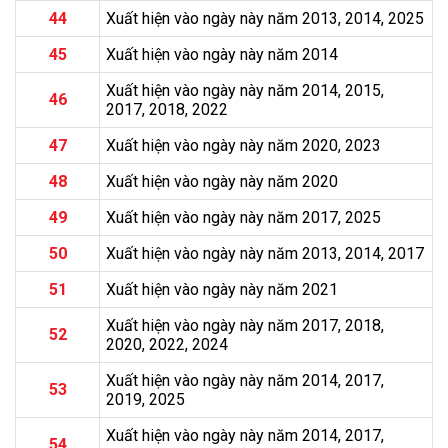
44
Xuất hiện vào ngày này năm 2013, 2014, 2025
45
Xuất hiện vào ngày này năm 2014
Xuất hiện vào ngày này năm 2014, 2015,
46
2017, 2018, 2022
47
Xuất hiện vào ngày này năm 2020, 2023
48
Xuất hiện vào ngày này năm 2020
49
Xuất hiện vào ngày này năm 2017, 2025
50
Xuất hiện vào ngày này năm 2013, 2014, 2017
51
Xuất hiện vào ngày này năm 2021
Xuất hiện vào ngày này năm 2017, 2018,
52
2020, 2022, 2024
Xuất hiện vào ngày này năm 2014, 2017,
53
2019, 2025
Xuất hiện vào ngày này năm 2014, 2017,
54