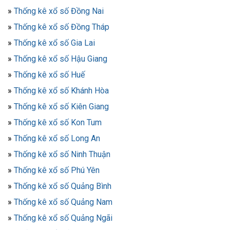
»
Thống kê xổ số Đồng Nai
»
Thống kê xổ số Đồng Tháp
»
Thống kê xổ số Gia Lai
»
Thống kê xổ số Hậu Giang
»
Thống kê xổ số Huế
»
Thống kê xổ số Khánh Hòa
»
Thống kê xổ số Kiên Giang
»
Thống kê xổ số Kon Tum
»
Thống kê xổ số Long An
»
Thống kê xổ số Ninh Thuận
»
Thống kê xổ số Phú Yên
»
Thống kê xổ số Quảng Bình
»
Thống kê xổ số Quảng Nam
»
Thống kê xổ số Quảng Ngãi