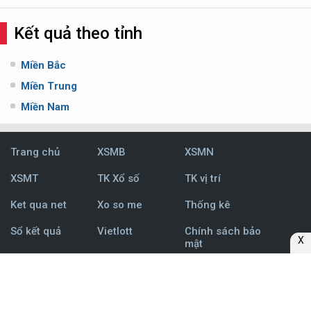
Kết quả theo tỉnh
Miền Bắc
Miền Trung
Miền Nam
Trang chủ
XSMB
XSMN
XSMT
TK Xổ số
TK vị trí
Ket qua net
Xo so me
Thống kê
Sổ kết quả
Vietlott
Chính sách bảo
X
mật
Điều khoản sử
dụng