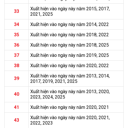
Xuất hiện vào ngày này năm 2015, 2017,
33
2021, 2025
34
Xuất hiện vào ngày này năm 2014, 2022
35
Xuất hiện vào ngày này năm 2018, 2022
36
Xuất hiện vào ngày này năm 2018, 2025
37
Xuất hiện vào ngày này năm 2019, 2025
38
Xuất hiện vào ngày này năm 2020, 2022
Xuất hiện vào ngày này năm 2013, 2014,
39
2017, 2019, 2021, 2025
Xuất hiện vào ngày này năm 2013, 2020,
40
2023, 2024, 2025
41
Xuất hiện vào ngày này năm 2020, 2021
Xuất hiện vào ngày này năm 2020, 2021,
43
2022, 2023