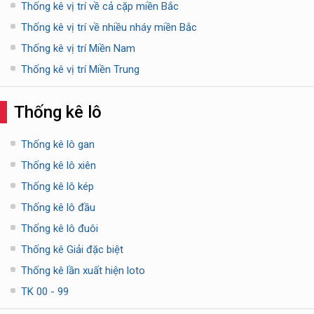
Thống kê vị trí về cả cặp miền Bắc
Thống kê vị trí về nhiều nháy miền Bắc
Thống kê vị trí Miền Nam
Thống kê vị trí Miền Trung
Thống kê lô
Thống kê lô gan
Thống kê lô xiên
Thống kê lô kép
Thống kê lô đầu
Thống kê lô đuôi
Thống kê Giải đặc biệt
Thống kê lần xuất hiện loto
TK 00 - 99