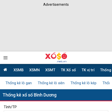
Advertisements
XSMB
XSMN
XSMT
TK Xổ số
TK vị trí
Thống
Thống kê lô gan
Thống kê lô xiên
Thống kê lô kép
Thống
Thống kê xổ số Bình Dương
Tỉnh/TP