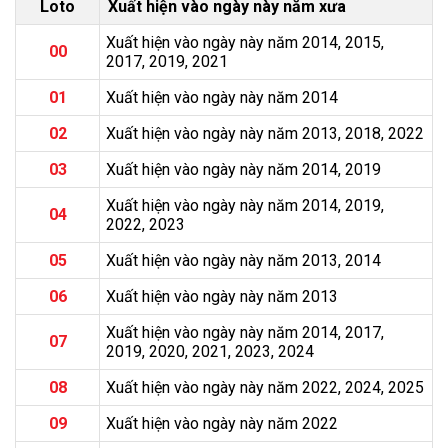
Loto
Xuất hiện vào ngày này năm xưa
Xuất hiện vào ngày này năm 2014, 2015,
00
2017, 2019, 2021
01
Xuất hiện vào ngày này năm 2014
02
Xuất hiện vào ngày này năm 2013, 2018, 2022
03
Xuất hiện vào ngày này năm 2014, 2019
Xuất hiện vào ngày này năm 2014, 2019,
04
2022, 2023
05
Xuất hiện vào ngày này năm 2013, 2014
06
Xuất hiện vào ngày này năm 2013
Xuất hiện vào ngày này năm 2014, 2017,
07
2019, 2020, 2021, 2023, 2024
08
Xuất hiện vào ngày này năm 2022, 2024, 2025
09
Xuất hiện vào ngày này năm 2022