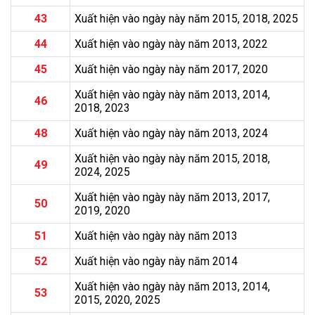
43
Xuất hiện vào ngày này năm 2015, 2018, 2025
44
Xuất hiện vào ngày này năm 2013, 2022
45
Xuất hiện vào ngày này năm 2017, 2020
Xuất hiện vào ngày này năm 2013, 2014,
46
2018, 2023
48
Xuất hiện vào ngày này năm 2013, 2024
Xuất hiện vào ngày này năm 2015, 2018,
49
2024, 2025
Xuất hiện vào ngày này năm 2013, 2017,
50
2019, 2020
51
Xuất hiện vào ngày này năm 2013
52
Xuất hiện vào ngày này năm 2014
Xuất hiện vào ngày này năm 2013, 2014,
53
2015, 2020, 2025