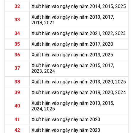
32
Xuất hiện vào ngày này năm 2014, 2015, 2025
Xuất hiện vào ngày này năm 2013, 2017,
33
2018, 2021
34
Xuất hiện vào ngày này năm 2021, 2022, 2023
35
Xuất hiện vào ngày này năm 2017, 2020
36
Xuất hiện vào ngày này năm 2019, 2025
Xuất hiện vào ngày này năm 2015, 2017,
37
2023, 2024
38
Xuất hiện vào ngày này năm 2013, 2020, 2025
39
Xuất hiện vào ngày này năm 2019, 2020, 2024
Xuất hiện vào ngày này năm 2013, 2015,
40
2024, 2025
41
Xuất hiện vào ngày này năm 2023
42
Xuất hiện vào ngày này năm 2023