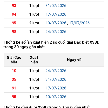
93
1
lượt
31/07/2026
94
1
lượt
17/07/2026
95
2
lượt
10/07/2026
,
17/07/2026
98
1
lượt
24/07/2026
Thống kê số lần xuất hiện 2 số cuối giải Đặc biệt XSBD
trong 30 ngày gần nhất
Giải đặc
Xuất
Ngày về
biệt
hiện
10
1
lượt
24/07/2026
35
1
lượt
31/07/2026
91
1
lượt
17/07/2026
95
1
lượt
10/07/2026
Thống kê đầu đuôi XSBD trong 30 ngày gần nhất