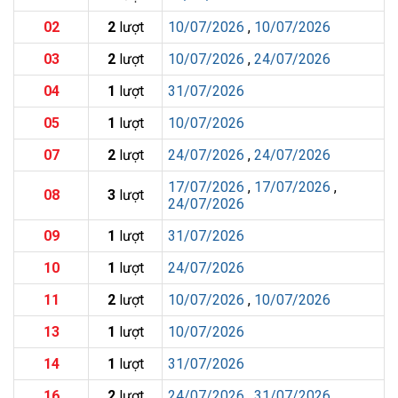
02
2
lượt
10/07/2026
,
10/07/2026
03
2
lượt
10/07/2026
,
24/07/2026
04
1
lượt
31/07/2026
05
1
lượt
10/07/2026
07
2
lượt
24/07/2026
,
24/07/2026
17/07/2026
,
17/07/2026
,
08
3
lượt
24/07/2026
09
1
lượt
31/07/2026
10
1
lượt
24/07/2026
11
2
lượt
10/07/2026
,
10/07/2026
13
1
lượt
10/07/2026
14
1
lượt
31/07/2026
16
2
lượt
24/07/2026
,
31/07/2026