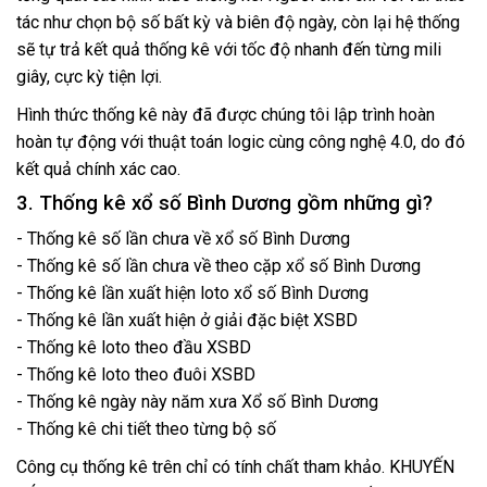
tác như chọn bộ số bất kỳ và biên độ ngày, còn lại hệ thống
sẽ tự trả kết quả thống kê với tốc độ nhanh đến từng mili
giây, cực kỳ tiện lợi.
Hình thức thống kê này đã được chúng tôi lập trình hoàn
hoàn tự động với thuật toán logic cùng công nghệ 4.0, do đó
kết quả chính xác cao.
3. Thống kê xổ số Bình Dương gồm những gì?
- Thống kê số lần chưa về xổ số Bình Dương
- Thống kê số lần chưa về theo cặp xổ số Bình Dương
- Thống kê lần xuất hiện loto xổ số Bình Dương
- Thống kê lần xuất hiện ở giải đặc biệt XSBD
- Thống kê loto theo đầu XSBD
- Thống kê loto theo đuôi XSBD
- Thống kê ngày này năm xưa Xổ số Bình Dương
- Thống kê chi tiết theo từng bộ số
Công cụ thống kê trên chỉ có tính chất tham khảo. KHUYẾN