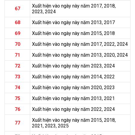
Xuất hiện vào ngày này năm 2017, 2018,
67
2023, 2024
68
Xuất hiện vào ngày này năm 2013, 2017
69
Xuất hiện vào ngày này năm 2015, 2018
70
Xuất hiện vào ngày này năm 2017, 2022, 2024
71
Xuất hiện vào ngày này năm 2013, 2020, 2024
72
Xuất hiện vào ngày này năm 2023, 2024
73
Xuất hiện vào ngày này năm 2014, 2022
74
Xuất hiện vào ngày này năm 2020, 2023
75
Xuất hiện vào ngày này năm 2013, 2021
76
Xuất hiện vào ngày này năm 2022, 2024
Xuất hiện vào ngày này năm 2015, 2018,
77
2021, 2023, 2025