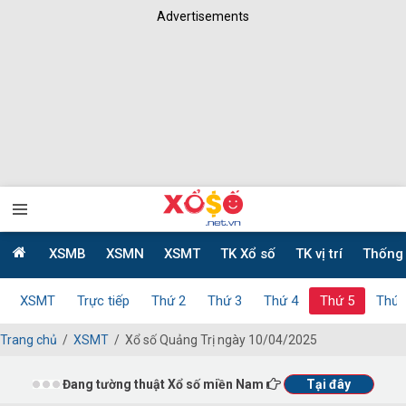
Advertisements
XSMB
XSMN
XSMT
TK Xổ số
TK vị trí
Thống
XSMT
Trực tiếp
Thứ 2
Thứ 3
Thứ 4
Thứ 5
Thứ 
Trang chủ
XSMT
Xổ số Quảng Trị ngày 10/04/2025
Đang tường thuật Xổ số
miền Nam
Tại đây