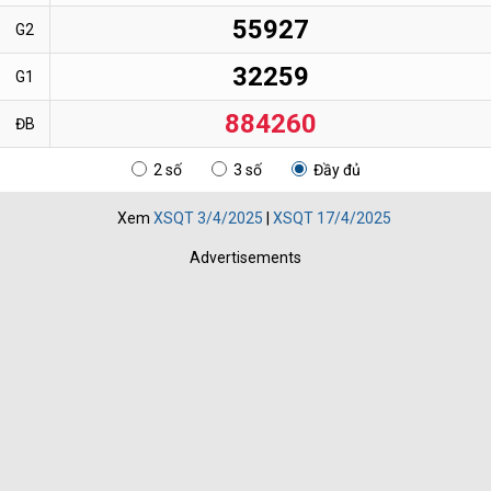
55927
G2
32259
G1
884260
ĐB
2 số
3 số
Đầy đủ
Xem
XSQT 3/4/2025
|
XSQT 17/4/2025
Advertisements