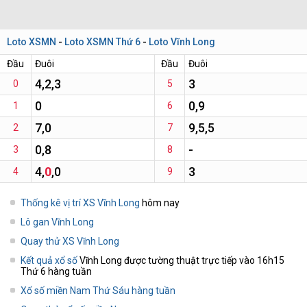
Loto XSMN
-
Loto XSMN Thứ 6
-
Loto Vĩnh Long
Đầu
Đuôi
Đầu
Đuôi
4,2,3
3
0
5
0
0,9
1
6
7,0
9,5,5
2
7
0,8
-
3
8
4,
0
,0
3
4
9
Thống kê vị trí XS Vĩnh Long
hôm nay
Lô gan Vĩnh Long
Quay thử XS Vĩnh Long
Kết quả xổ số
Vĩnh Long được tường thuật trực tiếp vào 16h15
Thứ 6 hàng tuần
Xổ số miền Nam Thứ Sáu hàng tuần