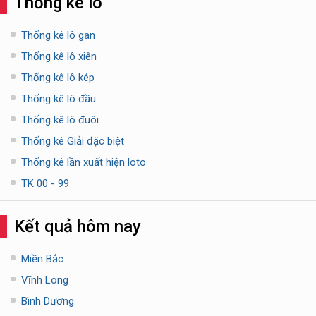
Thống kê lô
Thống kê lô gan
Thống kê lô xiên
Thống kê lô kép
Thống kê lô đầu
Thống kê lô đuôi
Thống kê Giải đặc biệt
Thống kê lần xuất hiện loto
TK 00 - 99
Kết quả hôm nay
Miền Bắc
Vĩnh Long
Bình Dương