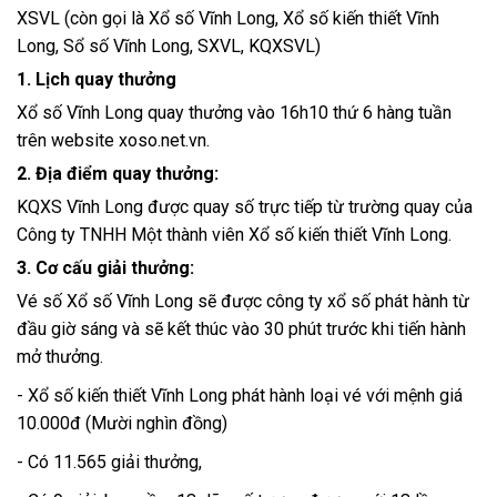
XSVL (còn gọi là Xổ số Vĩnh Long, Xổ số kiến thiết Vĩnh
Long, Sổ số Vĩnh Long, SXVL, KQXSVL)
1. Lịch quay thưởng
Xổ số Vĩnh Long quay thưởng vào 16h10 thứ 6 hàng tuần
trên website xoso.net.vn.
2. Địa điểm quay thưởng:
KQXS Vĩnh Long được quay số trực tiếp từ trường quay của
Công ty TNHH Một thành viên Xổ số kiến thiết Vĩnh Long.
3. Cơ cấu giải thưởng:
Vé số Xổ số Vĩnh Long sẽ được công ty xổ số phát hành từ
đầu giờ sáng và sẽ kết thúc vào 30 phút trước khi tiến hành
mở thưởng.
- Xổ số kiến thiết Vĩnh Long phát hành loại vé với mệnh giá
10.000đ (Mười nghìn đồng)
- Có 11.565 giải thưởng,