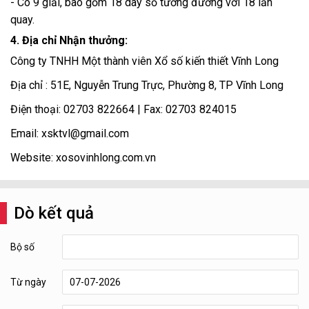
- Có 9 giải, bao gồm 18 dãy số tương đương với 18 lần
quay.
4. Địa chỉ Nhận thưởng:
Công ty TNHH Một thành viên Xổ số kiến thiết Vĩnh Long
Địa chỉ : 51E, Nguyễn Trung Trực, Phường 8, TP Vĩnh Long
Điện thoại: 02703 822664 | Fax: 02703 824015
Email: xsktvl@gmail.com
Website: xosovinhlong.com.vn
Dò kết quả
Bộ số
Từ ngày