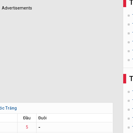
T
Advertisements
T
óc Trăng
Đầu
Đuôi
-
5