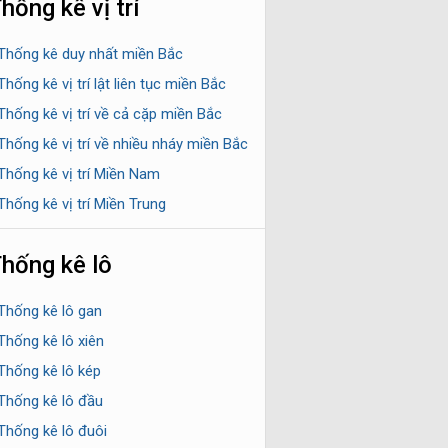
hống kê vị trí
Thống kê duy nhất miền Bắc
Thống kê vị trí lật liên tục miền Bắc
Thống kê vị trí về cả cặp miền Bắc
Thống kê vị trí về nhiều nháy miền Bắc
Thống kê vị trí Miền Nam
Thống kê vị trí Miền Trung
hống kê lô
Thống kê lô gan
Thống kê lô xiên
Thống kê lô kép
Thống kê lô đầu
Thống kê lô đuôi