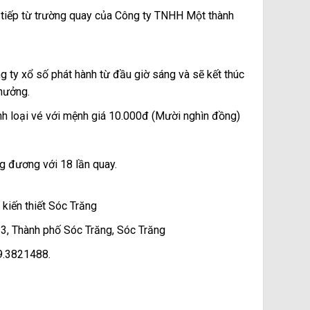
tiếp từ trường quay của Công ty TNHH Một thành
 ty xổ số phát hành từ đầu giờ sáng và sẽ kết thúc
thưởng.
ành loại vé với mệnh giá 10.000đ (Mười nghìn đồng)
g đương với 18 lần quay.
kiến thiết Sóc Trăng
 3, Thành phố Sóc Trăng, Sóc Trăng
9.3821488.