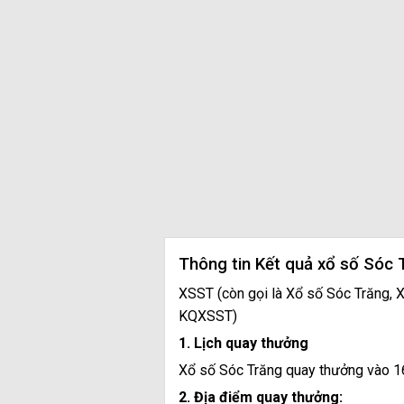
Thông tin Kết quả xổ số Sóc 
XSST (còn gọi là Xổ số Sóc Trăng, X
KQXSST)
1. Lịch quay thưởng
Xổ số Sóc Trăng quay thưởng vào 16
2. Địa điểm quay thưởng: