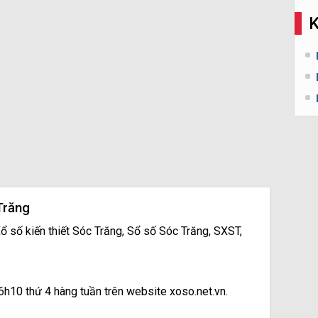
K
Trăng
ổ số kiến thiết Sóc Trăng, Sổ số Sóc Trăng, SXST,
h10 thứ 4 hàng tuần trên website xoso.net.vn.