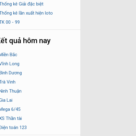
Thống kê Giải đặc biệt
Thống kê lần xuất hiện loto
TK 00 - 99
ết quả hôm nay
Miền Bắc
Vĩnh Long
Bình Dương
Trà Vinh
Ninh Thuận
Gia Lai
Mega 6/45
XS Thần tài
Điện toán 123