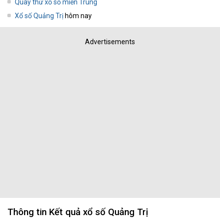
Quay thử xổ số miền Trung
Xổ số Quảng Trị
hôm nay
Advertisements
Thông tin Kết quả xổ số Quảng Trị