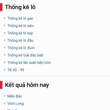
Thống kê lô
Thống kê lô gan
Thống kê lô xiên
Thống kê lô kép
Thống kê lô đầu
Thống kê lô đuôi
Thống kê Giải đặc biệt
Thống kê lần xuất hiện loto
TK 00 - 99
Kết quả hôm nay
Miền Bắc
Vĩnh Long