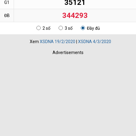
35121
G1
344293
ĐB
2 số
3 số
Đầy đủ
Xem
XSDNA 19/2/2020
|
XSDNA 4/3/2020
Advertisements