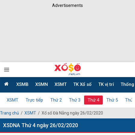
Advertisements
XSMB
XSMN
XSMT
TK Xổ số
TK vị trí
Thống
XSMT
Trực tiếp
Thứ 2
Thứ 3
Thứ 4
Thứ 5
Thứ 
Trang chủ
XSMT
Xổ số Đà Nẵng ngày 26/02/2020
XSDNA Thứ 4 ngày 26/02/2020