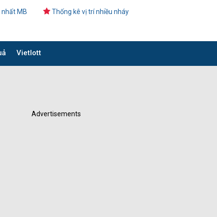
 nhất MB
Thống kê vị trí nhiều nháy
uả
Vietlott
Advertisements