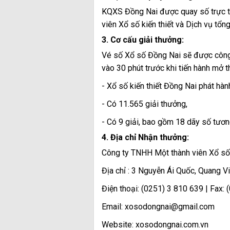
KQXS Đồng Nai được quay số trực t
viên Xổ số kiến thiết và Dịch vụ tổn
3. Cơ cấu giải thưởng:
Vé số Xổ số Đồng Nai sẽ được công 
vào 30 phút trước khi tiến hành mở 
- Xổ số kiến thiết Đồng Nai phát hà
- Có 11.565 giải thưởng,
- Có 9 giải, bao gồm 18 dãy số tươn
4. Địa chỉ Nhận thưởng:
Công ty TNHH Một thành viên Xổ số 
Địa chỉ : 3 Nguyễn Ái Quốc, Quang V
Điện thoại: (0251) 3 810 639 | Fax:
Email: xosodongnai@gmail.com
Website: xosodongnai.com.vn