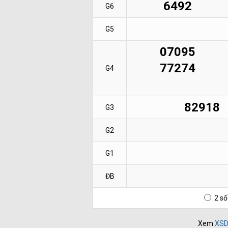
6492
G6
G5
07095
77274
G4
82918
G3
G2
G1
ĐB
2 số
Xem
XSD