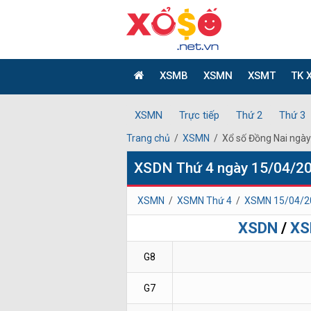
XSMB
XSMN
XSMT
TK 
XSMN
Trực tiếp
Thứ 2
Thứ 3
Trang chủ
XSMN
Xổ số Đồng Nai ngà
XSDN Thứ 4 ngày 15/04/2
XSMN
XSMN Thứ 4
XSMN 15/04/2
XSDN
/
XS
G8
G7