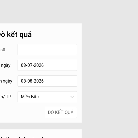
ò kết quả
 số
 ngày
n ngày
nh/ TP