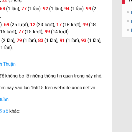
68
(1 lần),
77
(1 lần),
92
(1 lần),
94
(1 lần),
99
(2
,
),
69
(25 lượt),
12
(23 lượt),
17
(18 lượt),
49
(18
15 lượt),
77
(15 lượt),
99
(14 lượt)
6
(2 lần),
79
(1 lần),
83
(1 lần),
91
(1 lần),
93
(1 lần),
1 lần),
nh Thuận
để không bỏ lỡ những thông tin quan trọng này nhé.
m nay vào lúc 16h15 trên website xoso.net.vn.
tuần
ổ số
khác: