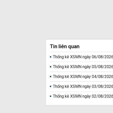
Tin liên quan
Thống kê XSMN ngày 06/08/2026 
Thống kê XSMN ngày 05/08/2026 
Thống kê XSMN ngày 04/08/2026 
Thống kê XSMN ngày 03/08/2026 
Thống kê XSMN ngày 02/08/2026 