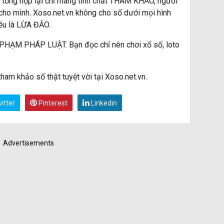
n tổng hợp lại chỉ mang tính chất THAM KHẢO, người
 cho mình. Xoso.net.vn không cho số dưới mọi hình
đều là LỪA ĐẢO.
 PHẠM PHÁP LUẬT. Bạn đọc chỉ nên chơi xổ số, loto
am khảo số thật tuyệt vời tại Xoso.net.vn.
itter
Pinterest
Linkedin
Advertisements