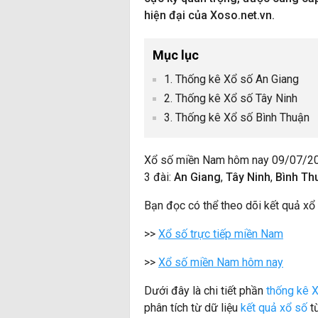
hiện đại của Xoso.net.vn.
Mục lục
1. Thống kê Xổ số An Giang
2. Thống kê Xổ số Tây Ninh
3. Thống kê Xổ số Bình Thuận
Xổ số miền Nam hôm nay 09/07/2026
3 đài:
An Giang
,
Tây Ninh
,
Bình Th
Bạn đọc có thể theo dõi kết quả xổ 
>>
Xổ số trực tiếp miền Nam
>>
Xổ số miền Nam hôm nay
Dưới đây là chi tiết phần
thống kê
phân tích từ dữ liệu
kết quả xổ số
từ