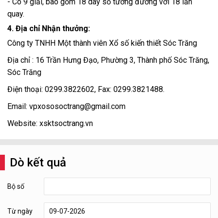
- Có 9 giải, bao gồm 18 dãy số tương đương với 18 lần
quay.
4. Địa chỉ Nhận thưởng:
Công ty TNHH Một thành viên Xổ số kiến thiết Sóc Trăng
Địa chỉ : 16 Trần Hưng Đạo, Phường 3, Thành phố Sóc Trăng,
Sóc Trăng
Điện thoại: 0299.3822602, Fax: 0299.3821488.
Email: vpxososoctrang@gmail.com
Website: xsktsoctrang.vn
Dò kết quả
Bộ số
Từ ngày