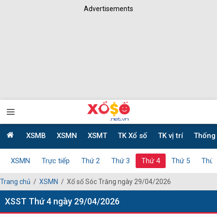
Advertisements
XSMB
XSMN
XSMT
TK Xổ số
TK vị trí
Thống
XSMN
Trực tiếp
Thứ 2
Thứ 3
Thứ 4
Thứ 5
Thứ 
Trang chủ
XSMN
Xổ số Sóc Trăng ngày 29/04/2026
XSST Thứ 4 ngày 29/04/2026