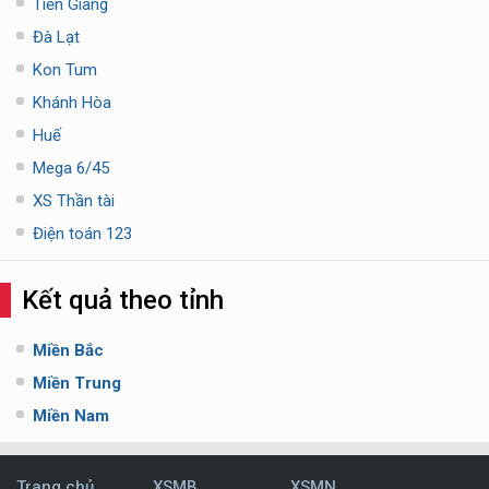
Tiền Giang
Đà Lạt
Kon Tum
Khánh Hòa
Huế
Mega 6/45
XS Thần tài
Điện toán 123
Kết quả theo tỉnh
Miền Bắc
Miền Trung
Miền Nam
Trang chủ
XSMB
XSMN