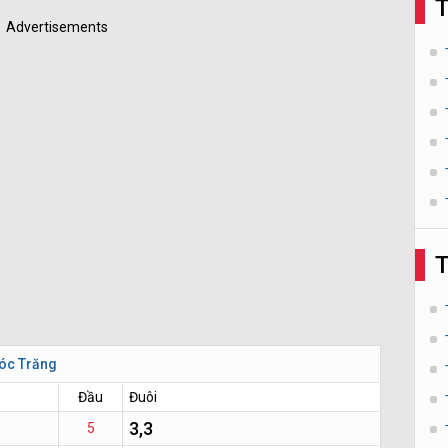
T
Advertisements
T
óc Trăng
Đầu
Đuôi
3,3
5