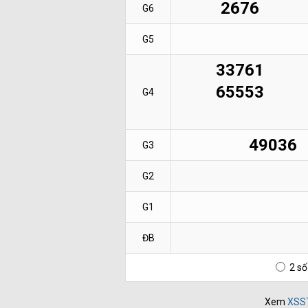
2676
G6
G5
33761
65553
G4
49036
G3
G2
G1
ĐB
2 số
Xem
XSS