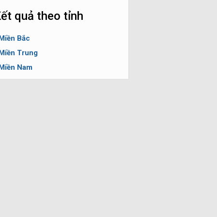
ết quả theo tỉnh
Miền Bắc
Miền Trung
Miền Nam