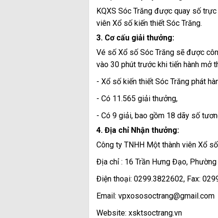
KQXS Sóc Trăng được quay số trực 
viên Xổ số kiến thiết Sóc Trăng.
3. Cơ cấu giải thưởng:
Vé số Xổ số Sóc Trăng sẽ được công
vào 30 phút trước khi tiến hành mở 
- Xổ số kiến thiết Sóc Trăng phát h
- Có 11.565 giải thưởng,
- Có 9 giải, bao gồm 18 dãy số tươn
4. Địa chỉ Nhận thưởng:
Công ty TNHH Một thành viên Xổ số 
Địa chỉ : 16 Trần Hưng Đạo, Phường
Điện thoại: 0299.3822602, Fax: 029
Email: vpxososoctrang@gmail.com
Website: xsktsoctrang.vn