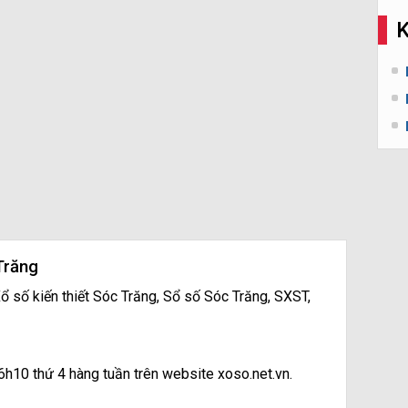
K
Trăng
ổ số kiến thiết Sóc Trăng, Sổ số Sóc Trăng, SXST,
h10 thứ 4 hàng tuần trên website xoso.net.vn.